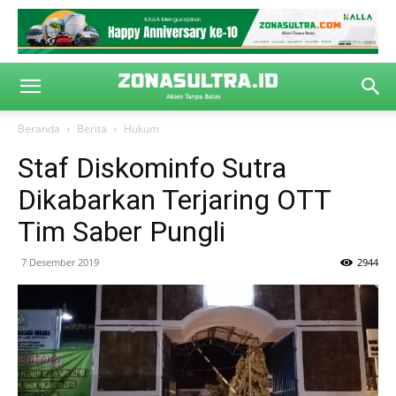
Beranda
Berita
Hukum
Staf Diskominfo Sutra
Dikabarkan Terjaring OTT
Tim Saber Pungli
7 Desember 2019
2944