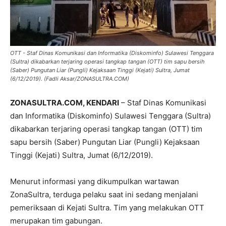
OTT - Staf Dinas Komunikasi dan Informatika (Diskominfo) Sulawesi Tenggara
(Sultra) dikabarkan terjaring operasi tangkap tangan (OTT) tim sapu bersih
(Saber) Pungutan Liar (Pungli) Kejaksaan Tinggi (Kejati) Sultra, Jumat
(6/12/2019). (Fadli Aksar/ZONASULTRA.COM)
ZONASULTRA.COM, KENDARI
– Staf Dinas Komunikasi
dan Informatika (Diskominfo) Sulawesi Tenggara (Sultra)
dikabarkan terjaring operasi tangkap tangan (OTT) tim
sapu bersih (Saber) Pungutan Liar (Pungli) Kejaksaan
Tinggi (Kejati) Sultra, Jumat (6/12/2019).
Menurut informasi yang dikumpulkan wartawan
ZonaSultra, terduga pelaku saat ini sedang menjalani
pemeriksaan di Kejati Sultra. Tim yang melakukan OTT
merupakan tim gabungan.