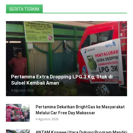
BERITA TERKINI
Pertamina Extra Dropping LPG 3 Kg, Stok di
Sulsel Kembali Aman
4 Agustus 2026
Pertamina Dekatkan BrightGas ke Masyarakat
Melalui Car Free Day Makassar
4 Agustus 2026
ANTAM Konawe Utara Dukung Program Mandiri