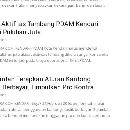
usakan hutan menyebabkan kekeringan, banjir dan bisa...
 Aktifitas Tambang PDAM Kendari
 Puluhan Juta
2016
A.COM, KENDARI- PDAM Kota Kendari harus menderita
uluhan juta akibat aktivitas tambang dihulu sungai Konaweha.
DAM ini terjadi pada biaya operasional. Dirut PDAM...
intah Terapkan Aturan Kantong
k Berbayar, Timbulkan Pro Kontra
2016
A.COM,KENDARI- Sejak 21 Februari 2016, pemerintah mulai
ukan aturan penggunaan kantong plastik berbayar. Sejumlah
 Kota Kendari memberikan tanggapan pro dan kontra terhadap