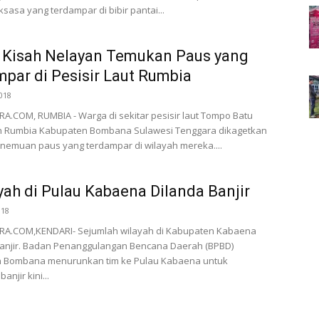
sasa yang terdampar di bibir pantai...
 Kisah Nelayan Temukan Paus yang
par di Pesisir Laut Rumbia
018
.COM, RUMBIA - Warga di sekitar pesisir laut Tompo Batu
 Rumbia Kabupaten Bombana Sulawesi Tenggara dikagetkan
nemuan paus yang terdampar di wilayah mereka....
yah di Pulau Kabaena Dilanda Banjir
018
A.COM,KENDARI- Sejumlah wilayah di Kabupaten Kabaena
banjir. Badan Penanggulangan Bencana Daerah (BPBD)
 Bombana menurunkan tim ke Pulau Kabaena untuk
anjir kini...