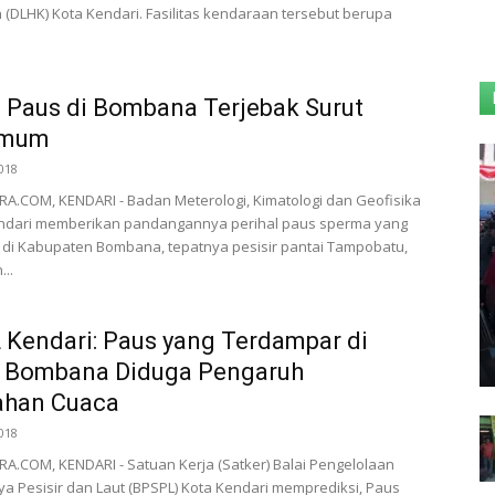
(DLHK) Kota Kendari. Fasilitas kendaraan tersebut berupa
Paus di Bombana Terjebak Surut
imum
018
.COM, KENDARI - Badan Meterologi, Kimatologi dan Geofisika
ndari memberikan pandangannya perihal paus sperma yang
di Kabupaten Bombana, tepatnya pesisir pantai Tampobatu,
..
Kendari: Paus yang Terdampar di
i Bombana Diduga Pengaruh
ahan Cuaca
018
.COM, KENDARI - Satuan Kerja (Satker) Balai Pengelolaan
 Pesisir dan Laut (BPSPL) Kota Kendari memprediksi, Paus