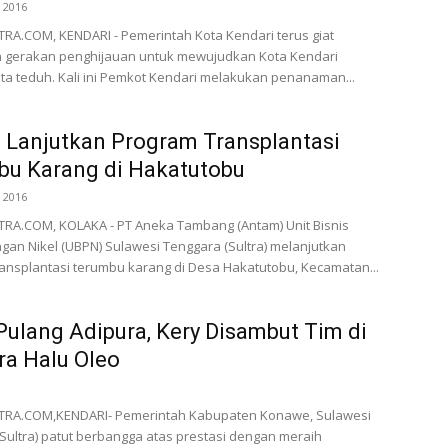
 2016
A.COM, KENDARI - Pemerintah Kota Kendari terus giat
 gerakan penghijauan untuk mewujudkan Kota Kendari
ta teduh. Kali ini Pemkot Kendari melakukan penanaman...
Lanjutkan Program Transplantasi
bu Karang di Hakatutobu
 2016
A.COM, KOLAKA - PT Aneka Tambang (Antam) Unit Bisnis
an Nikel (UBPN) Sulawesi Tenggara (Sultra) melanjutkan
ansplantasi terumbu karang di Desa Hakatutobu, Kecamatan...
ulang Adipura, Kery Disambut Tim di
a Halu Oleo
A.COM,KENDARI- Pemerintah Kabupaten Konawe, Sulawesi
Sultra) patut berbangga atas prestasi dengan meraih