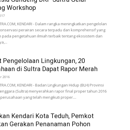
ing Workshop
017
A.COM, KENDARI - Dalam rangka meningkatkan pengelolan
onservasi perairan secara terpadu dan komprehensif yang
 pada pengetahuan ilmiah terbaik tentang ekosistem dan
a,...
t Pengelolaan Lingkungan, 20
haan di Sultra Dapat Rapor Merah
r 2016
A.COM, KENDARI - Badan Lingkungan Hidup (BLH) Provinsi
enggara (Sultra) menyerahkan rapor final proper tahun 2016
perusahaan yang telah mengikuti proper....
kan Kendari Kota Teduh, Pemkot
kan Gerakan Penanaman Pohon