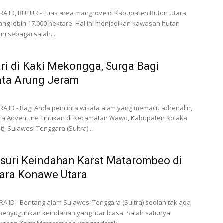
A.ID, BUTUR - Luas area mangrove di Kabupaten Buton Utara
rang lebih 17.000 hektare. Hal ini menjadikan kawasan hutan
ni sebagai salah...
ri di Kaki Mekongga, Surga Bagi
nta Arung Jeram
.ID - Bagi Anda pencinta wisata alam yang memacu adrenalin,
ta Adventure Tinukari di Kecamatan Wawo, Kabupaten Kolaka
t), Sulawesi Tenggara (Sultra)...
suri Keindahan Karst Matarombeo di
ara Konawe Utara
.ID - Bentang alam Sulawesi Tenggara (Sultra) seolah tak ada
menyuguhkan keindahan yang luar biasa. Salah satunya