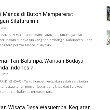
i Manca di Buton Mempererat
gan Silaturahmi
 2023
.ID, KENDARI - Tarian manca atau kata umumnya silat
erupakan budaya tua yang berkembang di Kabupaten Buton,
nggara (Sultra). Manca ini diyakini...
al Tari Balumpa, Warisan Budaya
nda Indonesia
r 2023
.ID, KENDARI - Tari balumpa merupakan salah satu tarian
tang atau tarian penyambutan yang khas dari Sulawesi
ultra). Tari balumpa termasuk tari...
kan Wisata Desa Wasuemba: Kegiatan