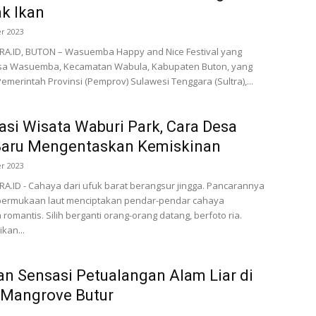
k Ikan
r 2023
A.ID, BUTON – Wasuemba Happy and Nice Festival yang
esa Wasuemba, Kecamatan Wabula, Kabupaten Buton, yang
emerintah Provinsi (Pemprov) Sulawesi Tenggara (Sultra),...
asi Wisata Waburi Park, Cara Desa
Baru Mengentaskan Kemiskinan
r 2023
.ID - Cahaya dari ufuk barat berangsur jingga. Pancarannya
ermukaan laut menciptakan pendar-pendar cahaya
romantis. Silih berganti orang-orang datang, berfoto ria.
kan...
n Sensasi Petualangan Alam Liar di
 Mangrove Butur