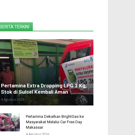
BERITA TERKINI
Pertamina Extra Dropping LPG 3 Kg,
Stok di Sulsel Kembali Aman
4 Agustus 2026
Pertamina Dekatkan BrightGas ke
Masyarakat Melalui Car Free Day
Makassar
4 Agustus 2026