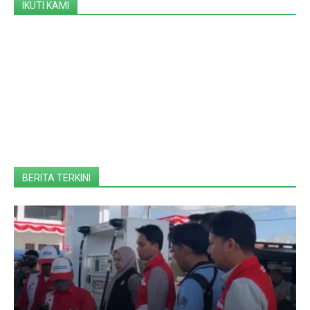
IKUTI KAMI
BERITA TERKINI