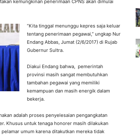
atakan kemungkinan penerimaan CPNS akan dimulai
“Kita tinggal menunggu kepres saja keluar
tentang penerimaan pegawai,” ungkap Nur
Endang Abbas, Jumat (2/6/2017) di Rujab
Gubernur Sultra.
Diakui Endang bahwa, pemerintah
provinsi masih sangat membutuhkan
tambahan pegawai yang memiliki
kemampuan dan masih energik dalam
bekerja.
tamakan adalah proses penyelesaian pengangkatan
rer. Khusus untuk tenaga honorer masih dilakukan
rti pelamar umum karena ditakutkan mereka tidak