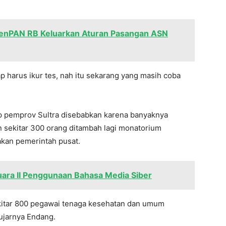
MenPAN RB Keluarkan Aturan Pasangan ASN
 harus ikur tes, nah itu sekarang yang masih coba
p pemprov Sultra disebabkan karena banyaknya
 sekitar 300 orang ditambah lagi monatorium
akan pemerintah pusat.
uara II Penggunaan Bahasa Media Siber
itar 800 pegawai tenaga kesehatan dan umum
ujarnya Endang.