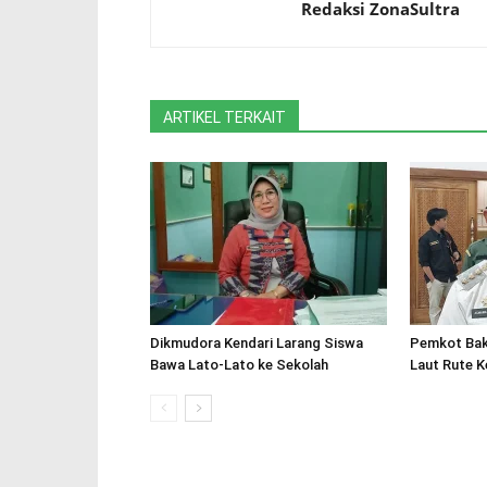
Redaksi ZonaSultra
ARTIKEL TERKAIT
Dikmudora Kendari Larang Siswa
Pemkot Bak
Bawa Lato-Lato ke Sekolah
Laut Rute K