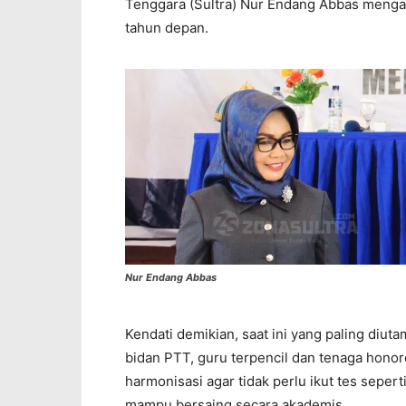
Tenggara (Sultra) Nur Endang Abbas meng
tahun depan.
Nur Endang Abbas
Kendati demikian, saat ini yang paling diu
bidan PTT, guru terpencil dan tenaga hono
harmonisasi agar tidak perlu ikut tes sepe
mampu bersaing secara akademis.