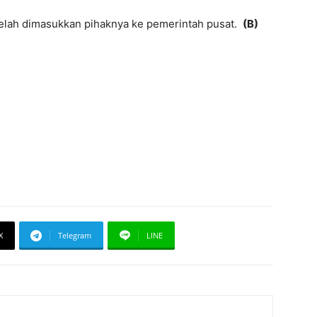
telah dimasukkan pihaknya ke pemerintah pusat.
(B)
X
Telegram
LINE