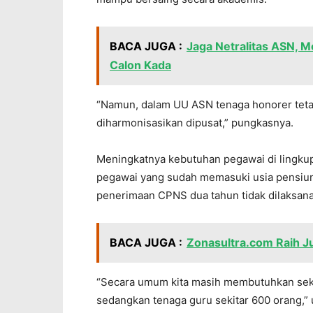
BACA JUGA :
Jaga Netralitas ASN, 
Calon Kada
“Namun, dalam UU ASN tenaga honorer tetap
diharmonisasikan dipusat,” pungkasnya.
Meningkatnya kebutuhan pegawai di lingku
pegawai yang sudah memasuki usia pensiun
penerimaan CPNS dua tahun tidak dilaksan
BACA JUGA :
Zonasultra.com Raih J
“Secara umum kita masih membutuhkan sek
sedangkan tenaga guru sekitar 600 orang,” 