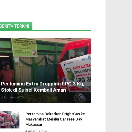
BERITA TERKINI
Pertamina Extra Dropping LPG 3 Kg,
Stok di Sulsel Kembali Aman
4 Agustus 2026
Pertamina Dekatkan BrightGas ke
Masyarakat Melalui Car Free Day
Makassar
4 Agustus 2026