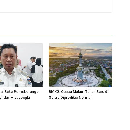
al Buka Penyeberangan
BMKG: Cuaca Malam Tahun Baru di
endari – Labengki
Sultra Diprediksi Normal