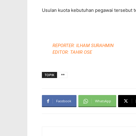
Usulan kuota kebutuhan pegawai tersebut 
REPORTER: ILHAM SURAHMIN
EDITOR: TAHIR OSE
TOPIK
**
Facebook
WhatsApp