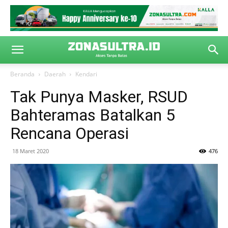
Beranda
Daerah
Kendari
Tak Punya Masker, RSUD
Bahteramas Batalkan 5
Rencana Operasi
18 Maret 2020
476