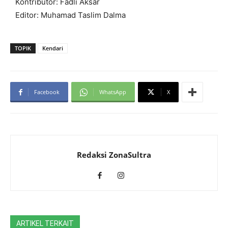
Kontributor: Fadli Aksar
Editor: Muhamad Taslim Dalma
TOPIK
Kendari
Facebook
WhatsApp
X
Redaksi ZonaSultra
ARTIKEL TERKAIT