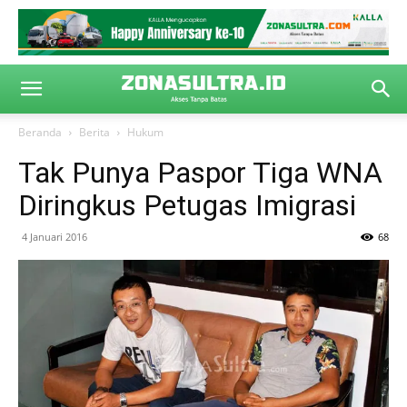
Beranda
Berita
Hukum
Tak Punya Paspor Tiga WNA
Diringkus Petugas Imigrasi
4 Januari 2016
68