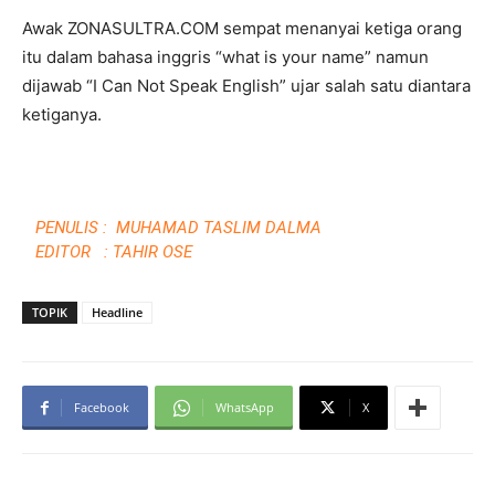
Awak ZONASULTRA.COM sempat menanyai ketiga orang
itu dalam bahasa inggris “what is your name” namun
dijawab “I Can Not Speak English” ujar salah satu diantara
ketiganya.
PENULIS : MUHAMAD TASLIM DALMA
EDITOR : TAHIR OSE
TOPIK
Headline
Facebook
WhatsApp
X