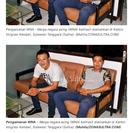
Pengamanan WNA - Warga negara asing (WNA) berhasil diamankan di Kantor
Imigrasi Kendari, Sulawesi Tenggara (Sultra). (Muhlis/ZONASULTRA.COM)
Pengamanan WNA
– Warga negara asing (WNA) berhasil diamankan di Kantor
Imigrasi Kendari, Sulawesi Tenggara (Sultra).
(Muhlis/ZONASULTRA.COM)