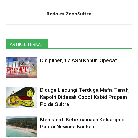
Redaksi ZonaSultra
ARTIKEL TERKAIT
Disipliner, 17 ASN Konut Dipecat
Diduga Lindungi Terduga Mafia Tanah,
Kapolri Didesak Copot Kabid Propam
Polda Sultra
Menikmati Kebersamaan Keluarga di
Pantai Nirwana Baubau