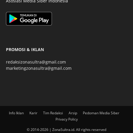
Asosiasi Media Siber Indonesia
PROMOSI & IKLAN
redaksizonasultra@gmail.com
marketingzonasultra@gmail.com
Info Iklan
Karir
Tim Redaksi
Arsip
Pedoman Media Siber
Privacy Policy
© 2014-2026 | ZonaSultra.id. All rights reserved