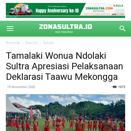
Beranda
Daerah
Kolaka
Tamalaki Wonua Ndolaki
Sultra Apresiasi Pelaksanaan
Deklarasi Taawu Mekongga
19 November 2020
1673