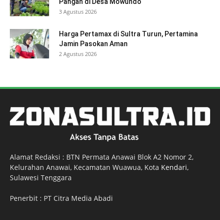
Pangan di Desa Mowundo
3 Agustus 2026
Harga Pertamax di Sultra Turun, Pertamina
Jamin Pasokan Aman
2 Agustus 2026
Alamat Redaksi : BTN Permata Anawai Blok A2 Nomor 2,
Kelurahan Anawai, Kecamatan Wuawua, Kota
Kendari
,
Sulawesi Tenggara
Penerbit : PT Citra Media Abadi