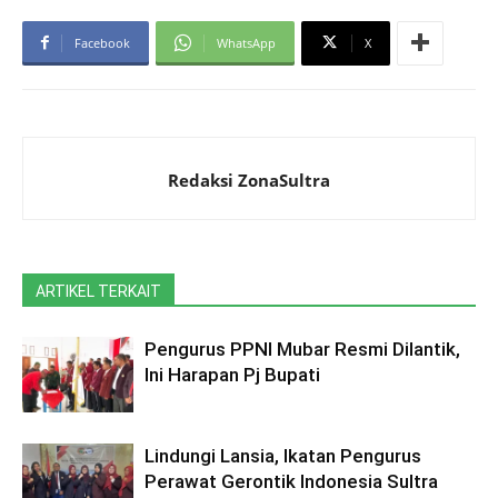
Facebook
WhatsApp
X
Redaksi ZonaSultra
ARTIKEL TERKAIT
Pengurus PPNI Mubar Resmi Dilantik,
Ini Harapan Pj Bupati
Lindungi Lansia, Ikatan Pengurus
Perawat Gerontik Indonesia Sultra