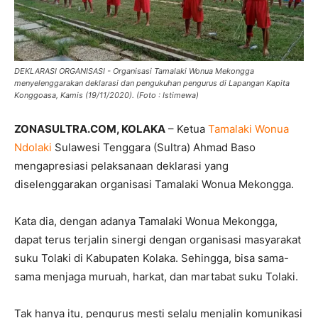
DEKLARASI ORGANISASI - Organisasi Tamalaki Wonua Mekongga
menyelenggarakan deklarasi dan pengukuhan pengurus di Lapangan Kapita
Konggoasa, Kamis (19/11/2020). (Foto : Istimewa)
ZONASULTRA.COM, KOLAKA
– Ketua
Tamalaki Wonua
Ndolaki
Sulawesi Tenggara (Sultra) Ahmad Baso
mengapresiasi pelaksanaan deklarasi yang
diselenggarakan organisasi Tamalaki Wonua Mekongga.
Kata dia, dengan adanya Tamalaki Wonua Mekongga,
dapat terus terjalin sinergi dengan organisasi masyarakat
suku Tolaki di Kabupaten Kolaka. Sehingga, bisa sama-
sama menjaga muruah, harkat, dan martabat suku Tolaki.
Tak hanya itu, pengurus mesti selalu menjalin komunikasi