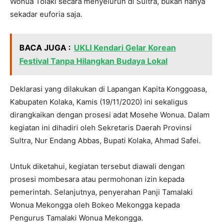
Wonua Tolaki secara menyeluruh di Sultra, bukan hanya
sekadar euforia saja.
BACA JUGA :
UKLI Kendari Gelar Korean
Festival Tanpa Hilangkan Budaya Lokal
Deklarasi yang dilakukan di Lapangan Kapita Konggoasa,
Kabupaten Kolaka, Kamis (19/11/2020) ini sekaligus
dirangkaikan dengan prosesi adat Mosehe Wonua. Dalam
kegiatan ini dihadiri oleh Sekretaris Daerah Provinsi
Sultra, Nur Endang Abbas, Bupati Kolaka, Ahmad Safei.
Untuk diketahui, kegiatan tersebut diawali dengan
prosesi mombesara atau permohonan izin kepada
pemerintah. Selanjutnya, penyerahan Panji Tamalaki
Wonua Mekongga oleh Bokeo Mekongga kepada
Pengurus Tamalaki Wonua Mekongga.