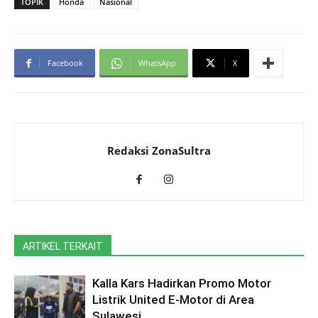
TOPIK
Honda
Nasional
Facebook
WhatsApp
X
Redaksi ZonaSultra
ARTIKEL TERKAIT
Kalla Kars Hadirkan Promo Motor
Listrik United E-Motor di Area
Sulawesi