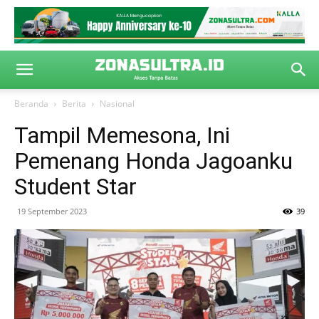
Beranda
Berita
Nasional
Tampil Memesona, Ini
Pemenang Honda Jagoanku
Student Star
19 September 2023
39