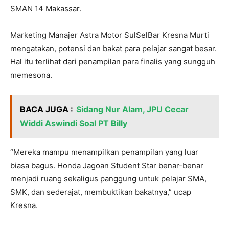
SMAN 14 Makassar.
Marketing Manajer Astra Motor SulSelBar Kresna Murti
mengatakan, potensi dan bakat para pelajar sangat besar.
Hal itu terlihat dari penampilan para finalis yang sungguh
memesona.
BACA JUGA :
Sidang Nur Alam, JPU Cecar
Widdi Aswindi Soal PT Billy
“Mereka mampu menampilkan penampilan yang luar
biasa bagus. Honda Jagoan Student Star benar-benar
menjadi ruang sekaligus panggung untuk pelajar SMA,
SMK, dan sederajat, membuktikan bakatnya,” ucap
Kresna.