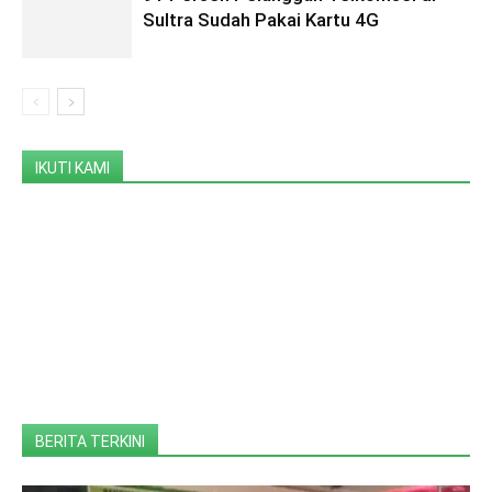
Sultra Sudah Pakai Kartu 4G
IKUTI KAMI
BERITA TERKINI