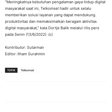
“Meningkatnya kebutuhan pengalaman gaya hidup digital
masyarakat saat ini, Telkomsel hadir untuk selalu
memberikan solusi layanan yang dapat mendukung
produktivitas dan memaksimalkan beragam aktivitas
digital masyarakat,” kata Dortje Balik melalui rilis pers
pada Senin (13/6/2022). (c)
Kontributor: Sutarman
Editor: Ilham Surahmin
TOPIK
Telkomsel
Facebook
WhatsApp
X