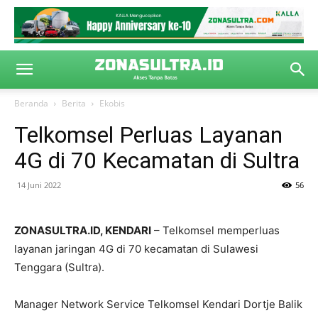
Beranda
Berita
Ekobis
Telkomsel Perluas Layanan
4G di 70 Kecamatan di Sultra
14 Juni 2022
56
ZONASULTRA.ID, KENDARI
– Telkomsel memperluas
layanan jaringan 4G di 70 kecamatan di Sulawesi
Tenggara (Sultra).
Manager Network Service Telkomsel Kendari Dortje Balik