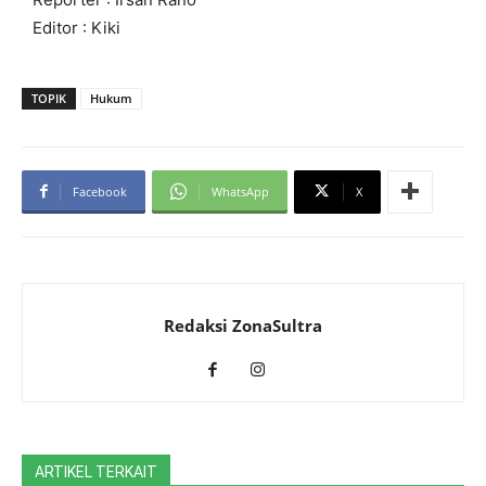
Editor : Kiki
TOPIK
Hukum
Facebook
WhatsApp
X
Redaksi ZonaSultra
ARTIKEL TERKAIT