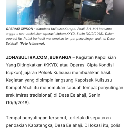
OPERASI CIPKON
- Kapolsek Kulisusu Kompol Ahali, SH.,MH bersama
anggota saat melakukan operasi cipkon KKYD, Senin (10/9/2018). Dalam
operasi itu, Polisi berhasil menemukan tempat penyulingan arak, di Desa
Eelahaji.
(Foto Istimewa).
ZONASULTRA.COM, BURANGA
– Kegiatan Kepolisian
Yang Ditingkatkan (KKYD) atau Operasi Cipta Kondisi
(cipkon) jajaran Polsek Kulisusu membuahkan hasil.
Kegiatan yang dipimpin langsung Kapolsek Kulisusu
Kompol Ahali itu menemukan sebuah tempat penyulingan
arak (miras tradisional) di Desa Eelahaji, Senin
(10/9/2018).
Tempat penyulingan tersebut, terletak di seputaran
pendakian Kabatengka, Desa Eelahaji. Di lokasi itu, polisi