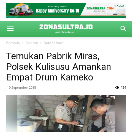
Beranda
Daerah
Buton Utara
Temukan Pabrik Miras,
Polsek Kulisusu Amankan
Empat Drum Kameko
10 September 2018
134