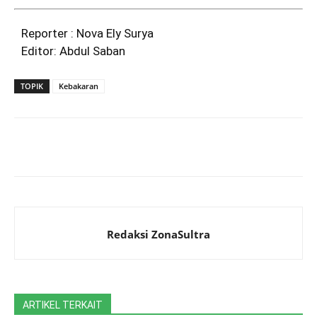
Reporter : Nova Ely Surya
Editor: Abdul Saban
TOPIK
Kebakaran
Facebook
WhatsApp
X
Redaksi ZonaSultra
ARTIKEL TERKAIT