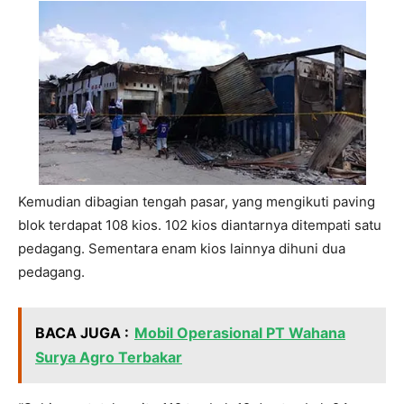
Kemudian dibagian tengah pasar, yang mengikuti paving
blok terdapat 108 kios. 102 kios diantarnya ditempati satu
pedagang. Sementara enam kios lainnya dihuni dua
pedagang.
BACA JUGA :
Mobil Operasional PT Wahana
Surya Agro Terbakar