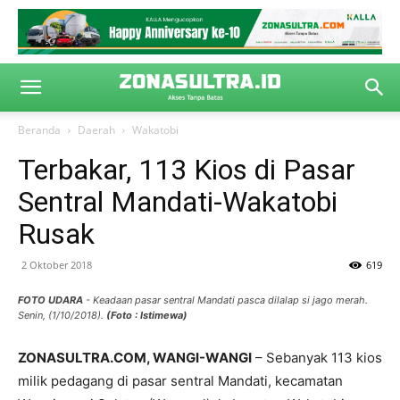
Beranda
Daerah
Wakatobi
Terbakar, 113 Kios di Pasar
Sentral Mandati-Wakatobi
Rusak
2 Oktober 2018
619
FOTO UDARA
- Keadaan pasar sentral Mandati pasca dilalap si jago merah.
Senin, (1/10/2018).
(Foto : Istimewa)
ZONASULTRA.COM, WANGI-WANGI
– Sebanyak 113 kios
milik pedagang di pasar sentral Mandati, kecamatan