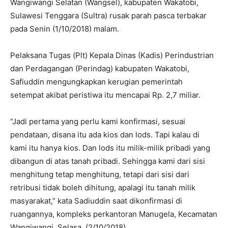
Wangiwangi Selatan (Wangsel), kabupaten Wakatobi,
Sulawesi Tenggara (Sultra) rusak parah pasca terbakar
pada Senin (1/10/2018) malam.
Pelaksana Tugas (Plt) Kepala Dinas (Kadis) Perindustrian
dan Perdagangan (Perindag) kabupaten Wakatobi,
Safiuddin mengungkapkan kerugian pemerintah
setempat akibat peristiwa itu mencapai Rp. 2,7 miliar.
“Jadi pertama yang perlu kami konfirmasi, sesuai
pendataan, disana itu ada kios dan lods. Tapi kalau di
kami itu hanya kios. Dan lods itu milik-milik pribadi yang
dibangun di atas tanah pribadi. Sehingga kami dari sisi
menghitung tetap menghitung, tetapi dari sisi dari
retribusi tidak boleh dihitung, apalagi itu tanah milik
masyarakat,” kata Sadiuddin saat dikonfirmasi di
ruangannya, kompleks perkantoran Manugela, Kecamatan
Wangiwangi. Selasa, (2/10/2018).