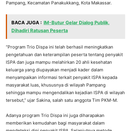
Pampang, Kecamatan Panakukkang, Kota Makassar.
BACA JUGA :
IM-Butur Gelar Dialog Publik,
Dihadiri Ratusan Peserta
“Program Trio Dispa ini telah berhasil meningkatkan
pengetahuan dan keterampilan peserta tentang penyakit
ISPA dan juga mampu melahirkan 20 ahli kesehatan
keluarga yang diupayakan menjadi kader dalam
menyampaikan informasi terkait penyakit ISPA kepada
masyarakat luas, khususnya di wilayah Pampang
sehingga mampu mengendalikan kejadian ISPA di wilayah
tersebut,” ujar Sakina, salah satu anggota Tim PKM-M.
Adanya program Trio Dispa ini juga diharapakan
memberikan kemudahan bagi masyarakat dalam
mendeteksi dini penyakit ISPA. Selanjutnya metode