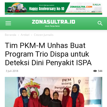
Beranda
Artikel
Citizen Jurnalis
Tim PKM-M Unhas Buat
Program Trio Dispa untuk
Deteksi Dini Penyakit ISPA
3 Juli 2018
544