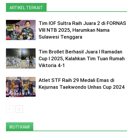
ARTIKEL TERKAIT
Tim IOF Sultra Raih Juara 2 di FORNAS
VIII NTB 2025, Harumkan Nama
Sulawesi Tenggara
Tim Brollet Berhasil Juara I Ramadan
Cup I 2025, Kalahkan Tim Tuan Rumah
Viktoria 4-1
Atlet STF Raih 29 Medali Emas di
Kejurnas Taekwondo Unhas Cup 2024
IKUTI KAMI