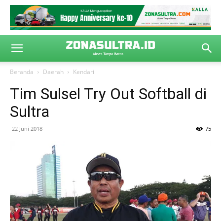
Beranda
Daerah
Kendari
Tim Sulsel Try Out Softball di
Sultra
22 Juni 2018
75