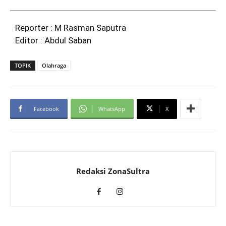
Reporter : M Rasman Saputra
Editor : Abdul Saban
TOPIK
Olahraga
Facebook
WhatsApp
X
Redaksi ZonaSultra