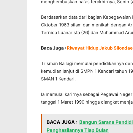
menghembuskan nafas terakhirnya, Senin (4/
Berdasarkan data dari bagian Kepegawaian Di
Oktober 1963 silam dan menikah dengan Ari
Ternida Luanarista (26) dan Muhammad Aran
Baca Juga :
Riwayat Hidup Jakub Silondae 
Trisman Ballagi memulai pendidikannya den
kemudian lanjut di SMPN 1 Kendari tahun 19
SMAN 1 Kendari.
Ia memulai karirnya sebagai Pegawai Negeri 
tanggal 1 Maret 1990 hingga diangkat menja
BACA JUGA :
Bangun Sarana Pendidi
Penghasilannya Tiap Bulan