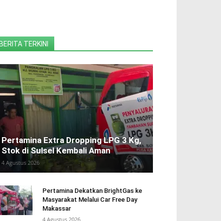
BERITA TERKINI
Pertamina Extra Dropping LPG 3 Kg,
Stok di Sulsel Kembali Aman
4 Agustus 2026
Pertamina Dekatkan BrightGas ke
Masyarakat Melalui Car Free Day
Makassar
4 Agustus 2026