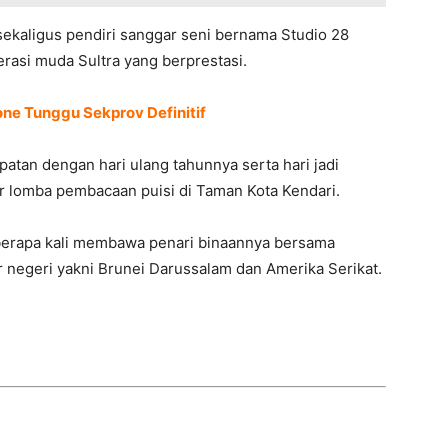
 sekaligus pendiri sanggar seni bernama Studio 28
rasi muda Sultra yang berprestasi.
ne Tunggu Sekprov Definitif
patan dengan hari ulang tahunnya serta hari jadi
ar lomba pembacaan puisi di Taman Kota Kendari.
berapa kali membawa penari binaannya bersama
r negeri yakni Brunei Darussalam dan Amerika Serikat.