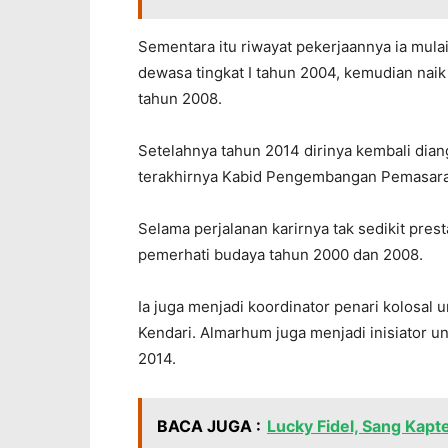
Sementara itu riwayat pekerjaannya ia mula
dewasa tingkat I tahun 2004, kemudian nai
tahun 2008.
Setelahnya tahun 2014 dirinya kembali dian
terakhirnya Kabid Pengembangan Pemasaran
Selama perjalanan karirnya tak sedikit prest
pemerhati budaya tahun 2000 dan 2008.
Ia juga menjadi koordinator penari kolosal
Kendari. Almarhum juga menjadi inisiator u
2014.
BACA JUGA :
Lucky Fidel, Sang Kapte