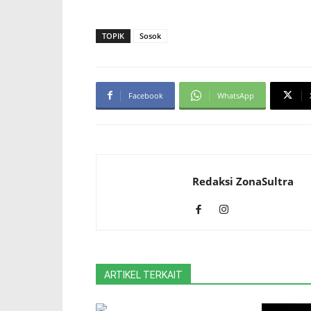
TOPIK
Sosok
Facebook
WhatsApp
Redaksi ZonaSultra
ARTIKEL TERKAIT