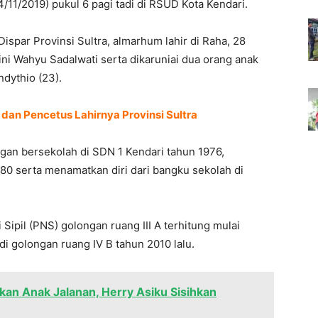
11/2019) pukul 6 pagi tadi di RSUD Kota Kendari.
spar Provinsi Sultra, almarhum lahir di Raha, 28
ni Wahyu Sadalwati serta dikaruniai dua orang anak
dythio (23).
dan Pencetus Lahirnya Provinsi Sultra
gan bersekolah di SDN 1 Kendari tahun 1976,
80 serta menamatkan diri dari bangku sekolah di
Sipil (PNS) golongan ruang III A terhitung mulai
di golongan ruang IV B tahun 2010 lalu.
kan Anak Jalanan, Herry Asiku Sisihkan