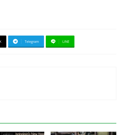
X
Telegram
LINE