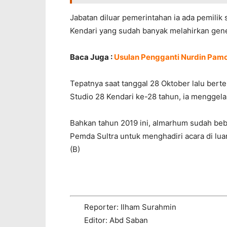
Jabatan diluar pemerintahan ia ada pemilik
Kendari yang sudah banyak melahirkan gene
Baca Juga :
Usulan Pengganti Nurdin Pamo
Tepatnya saat tanggal 28 Oktober lalu berte
Studio 28 Kendari ke-28 tahun, ia menggel
Bahkan tahun 2019 ini, almarhum sudah be
Pemda Sultra untuk menghadiri acara di lua
(B)
Reporter: Ilham Surahmin
Editor: Abd Saban