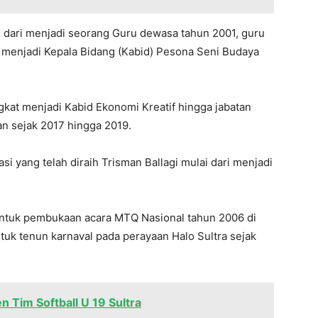
i dari menjadi seorang Guru dewasa tahun 2001, guru
k menjadi Kepala Bidang (Kabid) Pesona Seni Budaya
gkat menjadi Kabid Ekonomi Kreatif hingga jabatan
 sejak 2017 hingga 2019.
asi yang telah diraih Trisman Ballagi mulai dari menjadi
 untuk pembukaan acara MTQ Nasional tahun 2006 di
ntuk tenun karnaval pada perayaan Halo Sultra sejak
n Tim Softball U 19 Sultra