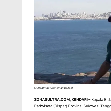
Muhammad Oktrisman Ballagi
ZONASULTRA.COM, KENDARI
– Kepala Bi
Pariwisata (Dispar) Provinsi Sulawesi Teng