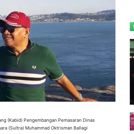
dang (Kabid) Pengembangan Pemasaran Dinas
gara (Sultra) Muhammad Oktrisman Ballagi