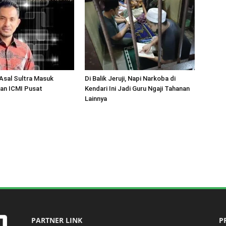
Asal Sultra Masuk
Di Balik Jeruji, Napi Narkoba di
an ICMI Pusat
Kendari Ini Jadi Guru Ngaji Tahanan
Lainnya
PARTNER LINK
P