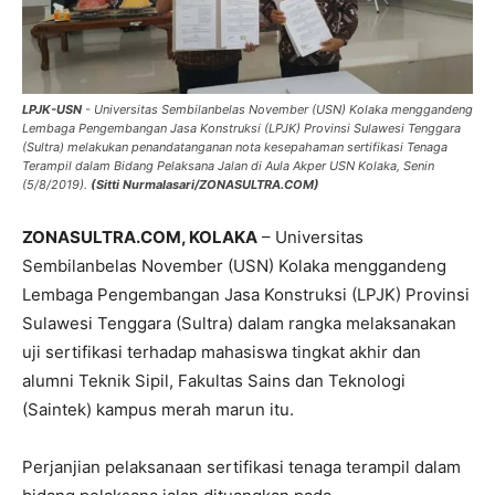
LPJK-USN
- Universitas Sembilanbelas November (USN) Kolaka menggandeng
Lembaga Pengembangan Jasa Konstruksi (LPJK) Provinsi Sulawesi Tenggara
(Sultra) melakukan penandatanganan nota kesepahaman sertifikasi Tenaga
Terampil dalam Bidang Pelaksana Jalan di Aula Akper USN Kolaka, Senin
(5/8/2019).
(Sitti Nurmalasari/ZONASULTRA.COM)
ZONASULTRA.COM, KOLAKA
– Universitas
Sembilanbelas November (USN) Kolaka menggandeng
Lembaga Pengembangan Jasa Konstruksi (LPJK) Provinsi
Sulawesi Tenggara (Sultra) dalam rangka melaksanakan
uji sertifikasi terhadap mahasiswa tingkat akhir dan
alumni Teknik Sipil, Fakultas Sains dan Teknologi
(Saintek) kampus merah marun itu.
Perjanjian pelaksanaan sertifikasi tenaga terampil dalam