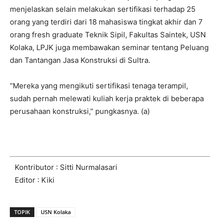
menjelaskan selain melakukan sertifikasi terhadap 25
orang yang terdiri dari 18 mahasiswa tingkat akhir dan 7
orang fresh graduate Teknik Sipil, Fakultas Saintek, USN
Kolaka, LPJK juga membawakan seminar tentang Peluang
dan Tantangan Jasa Konstruksi di Sultra.
“Mereka yang mengikuti sertifikasi tenaga terampil,
sudah pernah melewati kuliah kerja praktek di beberapa
perusahaan konstruksi,” pungkasnya. (a)
Kontributor : Sitti Nurmalasari
Editor : Kiki
TOPIK
USN Kolaka