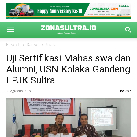
Beranda
Daerah
Kolaka
Uji Sertifikasi Mahasiswa dan
Alumni, USN Kolaka Gandeng
LPJK Sultra
5 Agustus 2019
307