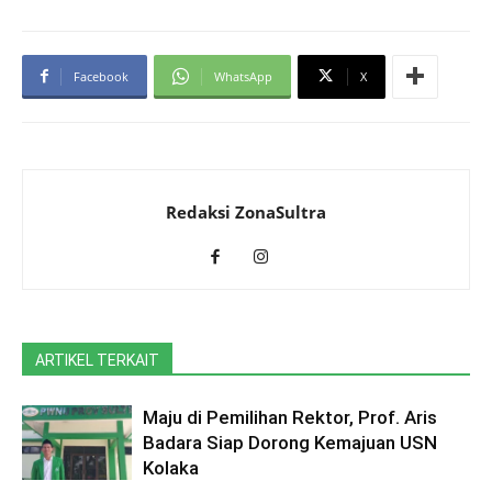
Facebook
WhatsApp
X
Redaksi ZonaSultra
ARTIKEL TERKAIT
Maju di Pemilihan Rektor, Prof. Aris
Badara Siap Dorong Kemajuan USN
Kolaka