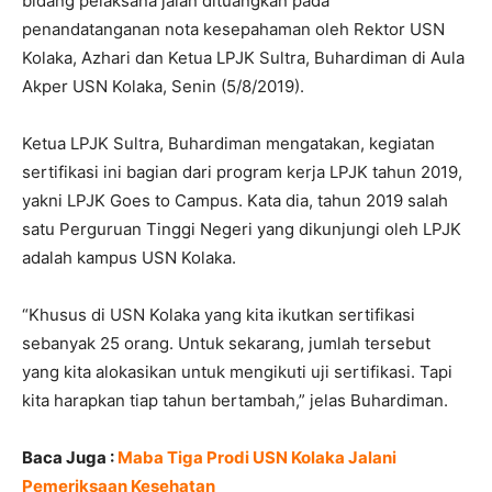
bidang pelaksana jalan dituangkan pada
penandatanganan nota kesepahaman oleh Rektor USN
Kolaka, Azhari dan Ketua LPJK Sultra, Buhardiman di Aula
Akper USN Kolaka, Senin (5/8/2019).
Ketua LPJK Sultra, Buhardiman mengatakan, kegiatan
sertifikasi ini bagian dari program kerja LPJK tahun 2019,
yakni LPJK Goes to Campus. Kata dia, tahun 2019 salah
satu Perguruan Tinggi Negeri yang dikunjungi oleh LPJK
adalah kampus USN Kolaka.
“Khusus di USN Kolaka yang kita ikutkan sertifikasi
sebanyak 25 orang. Untuk sekarang, jumlah tersebut
yang kita alokasikan untuk mengikuti uji sertifikasi. Tapi
kita harapkan tiap tahun bertambah,” jelas Buhardiman.
Baca Juga :
Maba Tiga Prodi USN Kolaka Jalani
Pemeriksaan Kesehatan