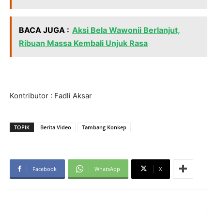
BACA JUGA :
Aksi Bela Wawonii Berlanjut,
Ribuan Massa Kembali Unjuk Rasa
Kontributor : Fadli Aksar
TOPIK
Berita Video
Tambang Konkep
Facebook
WhatsApp
X