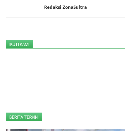
Redaksi ZonaSultra
IKUTI KAMI
BERITA TERKINI