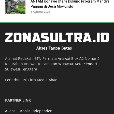
ANTAM Konawe Utara Dukung Program Mandiri
Pangan di Desa Mowundo
3 Agustus 2026
Alamat Redaksi : BTN Permata Anawai Blok A2 Nomor 2,
Kelurahan Anawai, Kecamatan Wuawua, Kota
Kendari
,
Sulawesi Tenggara
Penerbit : PT Citra Media Abadi
PARTNER LINK
Aliansi Jurnalis Independen