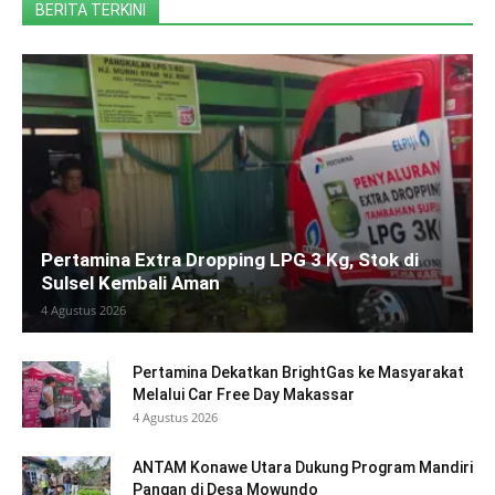
BERITA TERKINI
Pertamina Extra Dropping LPG 3 Kg, Stok di
Sulsel Kembali Aman
4 Agustus 2026
Pertamina Dekatkan BrightGas ke Masyarakat
Melalui Car Free Day Makassar
4 Agustus 2026
ANTAM Konawe Utara Dukung Program Mandiri
Pangan di Desa Mowundo