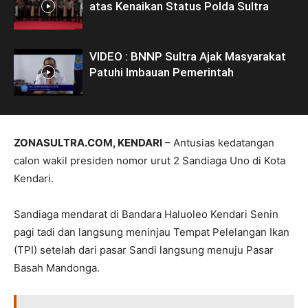
atas Kenaikan Status Polda Sultra
VIDEO : BNNP Sultra Ajak Masyarakat
Patuhi Imbauan Pemerintah
ZONASULTRA.COM, KENDARI
– Antusias kedatangan
calon wakil presiden nomor urut 2 Sandiaga Uno di Kota
Kendari.
Sandiaga mendarat di Bandara Haluoleo Kendari Senin
pagi tadi dan langsung meninjau Tempat Pelelangan Ikan
(TPI) setelah dari pasar Sandi langsung menuju Pasar
Basah Mandonga.