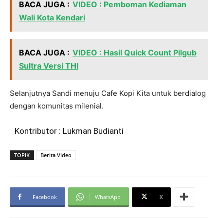
BACA JUGA :
VIDEO : Pemboman Kediaman
Wali Kota Kendari
BACA JUGA :
VIDEO : Hasil Quick Count Pilgub
Sultra Versi THI
Selanjutnya Sandi menuju Cafe Kopi Kita untuk berdialog
dengan komunitas milenial.
Kontributor : Lukman Budianti
TOPIK
Berita Video
Facebook
WhatsApp
X