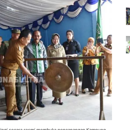
nringi secara resmi membuka pencanangan Kampung