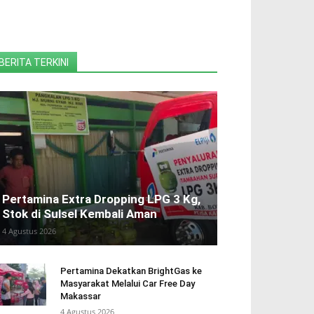
BERITA TERKINI
Pertamina Extra Dropping LPG 3 Kg,
Stok di Sulsel Kembali Aman
4 Agustus 2026
Pertamina Dekatkan BrightGas ke
Masyarakat Melalui Car Free Day
Makassar
4 Agustus 2026