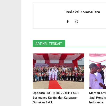
Redaksi ZonaSultra
ARTIKEL TERKAIT
Upacara HUT RI ke-79 di PT OSS
Mentan Amr
Bernuansa Kartini dan Karyawan
Jadi Pengha
Gunakan Batik
Indonesia