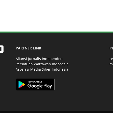
PARTNER LINK
P
Aliansi Jurnalis Independen
r
Persatuan Wartawan Indonesia
m
Asosiasi Media Siber Indonesia