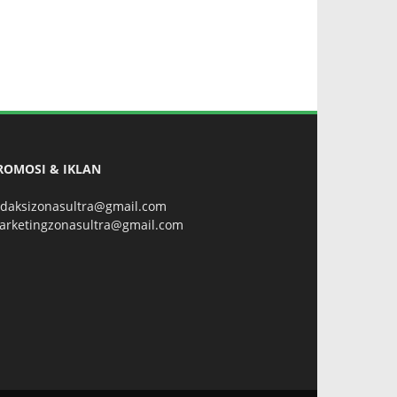
ROMOSI & IKLAN
edaksizonasultra@gmail.com
arketingzonasultra@gmail.com