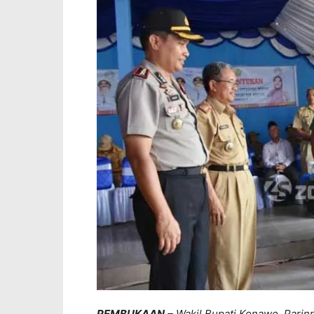
PEMBUKAAN
– Wakil Bupati Konawe, Pari