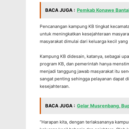
BACA JUGA :
Pemkab Konawe Bantah
Pencanangan kampung KB tingkat kecamatan
untuk meningkatkan kesejahteraan masyarak
masyarakat dimulai dari keluarga kecil yang 
Kampung KB didesain, katanya, sebagai up
program KB, dan pemerintah hanya mensti
menjadi tanggung jawab masyarakat itu send
sangat penting sehingga pelayanan dapat d
kesejahteraan.
BACA JUGA :
Gelar Musrenbang, Bup
“Harapan kita, dengan terlaksananya kamp