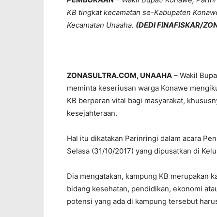
KB tingkat kecamatan se-Kabupaten Konawe,
Kecamatan Unaaha.
(DEDI FINAFISKAR/Z
ZONASULTRA.COM, UNAAHA
– Wakil Bupa
meminta keseriusan warga Konawe mengikut
KB berperan vital bagi masyarakat, khususn
‎kesejahteraan.
Hal itu dikatakan Parinringi dalam acara 
Selasa (31/10/2017) yang dipusatkan di Ke
Dia mengatakan, kampung KB merupakan kamp
bidang kesehatan, pendidikan, ekonomi ata
potensi yang ada di kampung tersebut haru