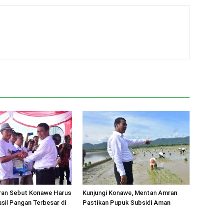
an Sebut Konawe Harus
Kunjungi Konawe, Mentan Amran
sil Pangan Terbesar di
Pastikan Pupuk Subsidi Aman