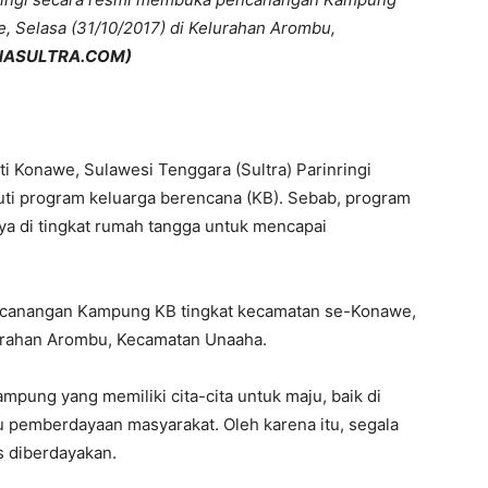
 Selasa (31/10/2017) di Kelurahan Arombu,
ONASULTRA.COM)
ti Konawe, Sulawesi Tenggara (Sultra) Parinringi
i program keluarga berencana (KB). Sebab, program
ya di tingkat rumah tangga untuk mencapai
Pencanangan Kampung KB tingkat kecamatan se-Konawe,
lurahan Arombu, Kecamatan Unaaha.
ung yang memiliki cita-cita untuk maju, baik di
u pemberdayaan masyarakat. Oleh karena itu, segala
s diberdayakan.