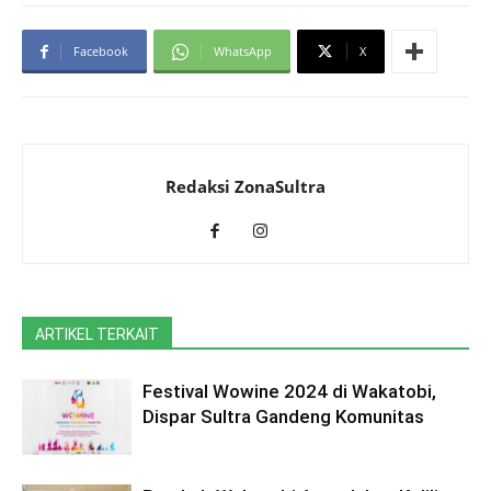
Facebook
WhatsApp
X
Redaksi ZonaSultra
ARTIKEL TERKAIT
Festival Wowine 2024 di Wakatobi,
Dispar Sultra Gandeng Komunitas