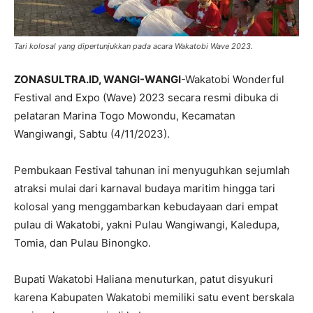
Tari kolosal yang dipertunjukkan pada acara Wakatobi Wave 2023.
ZONASULTRA.ID, WANGI-WANGI
-Wakatobi Wonderful
Festival and Expo (Wave) 2023 secara resmi dibuka di
pelataran Marina Togo Mowondu, Kecamatan
Wangiwangi, Sabtu (4/11/2023).
Pembukaan Festival tahunan ini menyuguhkan sejumlah
atraksi mulai dari karnaval budaya maritim hingga tari
kolosal yang menggambarkan kebudayaan dari empat
pulau di Wakatobi, yakni Pulau Wangiwangi, Kaledupa,
Tomia, dan Pulau Binongko.
Bupati Wakatobi Haliana menuturkan, patut disyukuri
karena Kabupaten Wakatobi memiliki satu event berskala