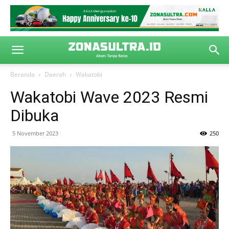
Beranda
Daerah
Wakatobi
Wakatobi Wave 2023 Resmi
Dibuka
5 November 2023
250