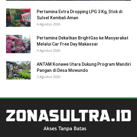
Pertamina Extra Dropping LPG 3 Kg, Stok di
Sulsel Kembali Aman
4 Agustus 2026
Pertamina Dekatkan BrightGas ke Masyarakat
Melalui Car Free Day Makassar
4 Agustus 2026
ANTAM Konawe Utara Dukung Program Mandiri
Pangan di Desa Mowundo
3 Agustus 2026