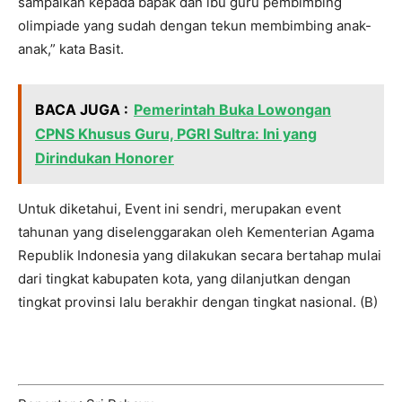
sampaikan kepada bapak dan ibu guru pembimbing
olimpiade yang sudah dengan tekun membimbing anak-
anak,” kata Basit.
BACA JUGA :
Pemerintah Buka Lowongan
CPNS Khusus Guru, PGRI Sultra: Ini yang
Dirindukan Honorer
Untuk diketahui, Event ini sendri, merupakan event
tahunan yang diselenggarakan oleh Kementerian Agama
Republik Indonesia yang dilakukan secara bertahap mulai
dari tingkat kabupaten kota, yang dilanjutkan dengan
tingkat provinsi lalu berakhir dengan tingkat nasional. (B)