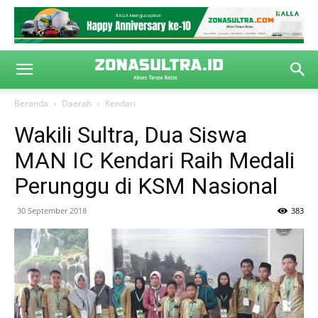
Beranda
Daerah
Kendari
Wakili Sultra, Dua Siswa
MAN IC Kendari Raih Medali
Perunggu di KSM Nasional
30 September 2018
383