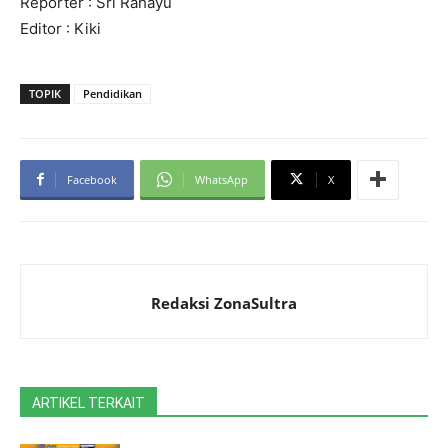
Reporter : Sri Rahayu
Editor : Kiki
TOPIK
Pendidikan
Facebook
WhatsApp
X
Redaksi ZonaSultra
ARTIKEL TERKAIT