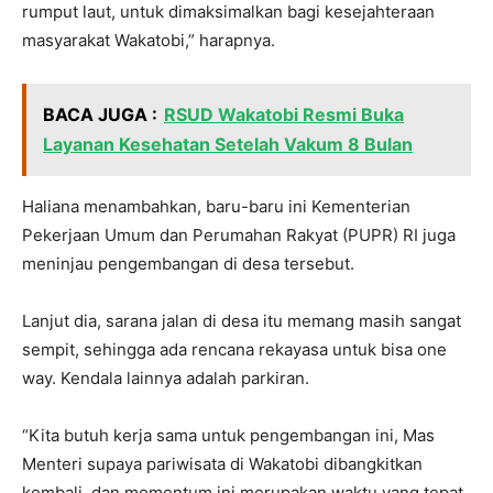
rumput laut, untuk dimaksimalkan bagi kesejahteraan
masyarakat Wakatobi,” harapnya.
BACA JUGA :
RSUD Wakatobi Resmi Buka
Layanan Kesehatan Setelah Vakum 8 Bulan
Haliana menambahkan, baru-baru ini Kementerian
Pekerjaan Umum dan Perumahan Rakyat (PUPR) RI juga
meninjau pengembangan di desa tersebut.
Lanjut dia, sarana jalan di desa itu memang masih sangat
sempit, sehingga ada rencana rekayasa untuk bisa one
way. Kendala lainnya adalah parkiran.
“Kita butuh kerja sama untuk pengembangan ini, Mas
Menteri supaya pariwisata di Wakatobi dibangkitkan
kembali, dan momentum ini merupakan waktu yang tepat.