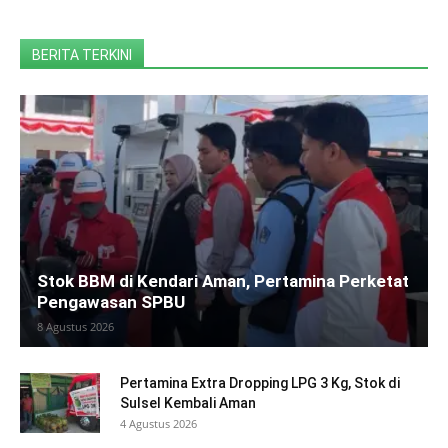
BERITA TERKINI
Stok BBM di Kendari Aman, Pertamina Perketat
Pengawasan SPBU
8 Agustus 2026
Pertamina Extra Dropping LPG 3 Kg, Stok di
Sulsel Kembali Aman
4 Agustus 2026