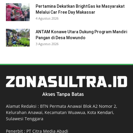
Pertamina Dekatkan BrightGas ke Masyarakat
Melalui Car Free Day Makassar
4 Agustus 2026
ANTAM Konawe Utara Dukung Program Mandiri
Pangan di Desa Mowundo
3 Agustus 2026
Alamat Redaksi : BTN Permata Anawai Blok A2 Nomor 2,
Kelurahan Anawai, Kecamatan Wuawua, Kota
Kendari
,
Sulawesi Tenggara
Penerbit : PT Citra Media Abadi