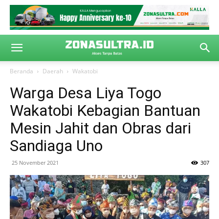
Beranda
Daerah
Wakatobi
Warga Desa Liya Togo
Wakatobi Kebagian Bantuan
Mesin Jahit dan Obras dari
Sandiaga Uno
25 November 2021
307