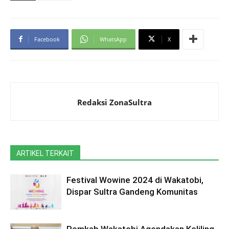
Facebook
WhatsApp
X
Redaksi ZonaSultra
ARTIKEL TERKAIT
Festival Wowine 2024 di Wakatobi,
Dispar Sultra Gandeng Komunitas
Pemkab Wakatobi Agendakan Keliling