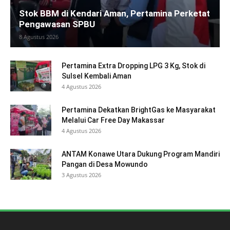
Stok BBM di Kendari Aman, Pertamina Perketat
Pengawasan SPBU
8 Agustus 2026
Pertamina Extra Dropping LPG 3 Kg, Stok di
Sulsel Kembali Aman
4 Agustus 2026
Pertamina Dekatkan BrightGas ke Masyarakat
Melalui Car Free Day Makassar
4 Agustus 2026
ANTAM Konawe Utara Dukung Program Mandiri
Pangan di Desa Mowundo
3 Agustus 2026