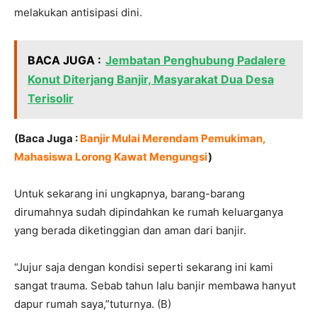
melakukan antisipasi dini.
BACA JUGA :
Jembatan Penghubung Padalere
Konut Diterjang Banjir, Masyarakat Dua Desa
Terisolir
(Baca Juga :
Banjir Mulai Merendam Pemukiman,
Mahasiswa Lorong Kawat Mengungsi
)
Untuk sekarang ini ungkapnya, barang-barang
dirumahnya sudah dipindahkan ke rumah keluarganya
yang berada diketinggian dan aman dari banjir.
“Jujur saja dengan kondisi seperti sekarang ini kami
sangat trauma. Sebab tahun lalu banjir membawa hanyut
dapur rumah saya,”tuturnya. (B)