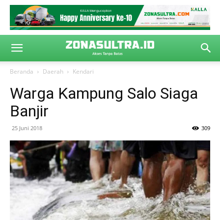
Beranda
Daerah
Kendari
Warga Kampung Salo Siaga
Banjir
25 Juni 2018
309