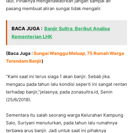
laut. Pihaknya mengkhawatirkan jangan sampai air
pasang membuat aliran sungai tidak mengalir.
BACA JUGA :
Banjir Sultra, Berikut Analisa
Kementerian LHK
(Baca Juga :
Sungai Wanggu Meluap, 75 Rumah Warga
Terendam Banjir
)
“Kami saat ini terus siaga 1 akan banjir. Sebab jika
mengacu pada tahun lalu kondisi seperti ini sangat rentan
terhadap banjir,”jelasnya, pada zonasultra.id, Senin
(25/6/2018).
Sementara itu salah seorang warga Kelurahan Kampung
Salo, Suriyani menuturkan, pada tahun lalu rumahnya
terbawa arus banjir. Jadi untuk saat ini pihaknya