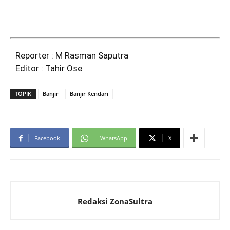
Reporter : M Rasman Saputra
Editor : Tahir Ose
TOPIK
Banjir
Banjir Kendari
Facebook
WhatsApp
X
Redaksi ZonaSultra