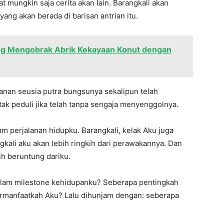
t mungkin saja cerita akan lain. Barangkali akan
 yang akan berada di barisan antrian itu.
ng Mengobrak Abrik Kekayaan Konut dengan
yanan seusia putra bungsunya sekalipun telah
tak peduli jika telah tanpa sengaja menyenggolnya.
m perjalanan hidupku. Barangkali, kelak Aku juga
gkali aku akan lebih ringkih dari perawakannya. Dan
bih beruntung dariku.
dalam milestone kehidupanku? Seberapa pentingkah
rmanfaatkah Aku? Lalu dihunjam dengan: seberapa