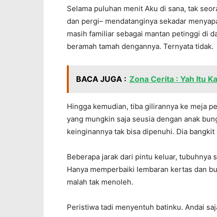
Selama puluhan menit Aku di sana, tak seor
dan pergi– mendatanginya sekadar menyapa 
masih familiar sebagai mantan petinggi di d
beramah tamah dengannya. Ternyata tidak.
BACA JUGA :
Zona Cerita : Yah Itu K
Hingga kemudian, tiba gilirannya ke meja 
yang mungkin saja seusia dengan anak bung
keinginannya tak bisa dipenuhi. Dia bangki
Beberapa jarak dari pintu keluar, tubuhnya
Hanya memperbaiki lembaran kertas dan bu
malah tak menoleh.
Peristiwa tadi menyentuh batinku. Andai sa