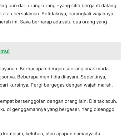
ang pun dari orang-orang –yang silih berganti datang
atau bersalaman. Setidaknya, barangkali wajahnya
aerah ini. Saya berharap ada satu dua orang yang
amu!
pelayanan. Berhadapan dengan seorang anak muda,
sunya. Beberapa menit dia dilayani. Sepertinya,
t dari kursinya. Pergi bergegas dengan wajah marah.
 sempat bersenggolan dengan orang lain. Dia tak acuh.
ku di genggamannya yang bergeser. Yang disenggol
ja komplain, keluhan, atau apapun namanya itu