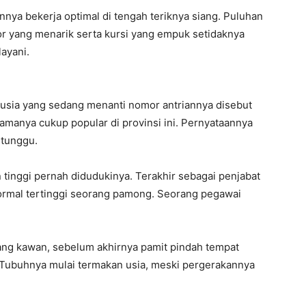
nnya bekerja optimal di tengah teriknya siang. Puluhan
or yang menarik serta kursi yang empuk setidaknya
ayani.
usia yang sedang menanti nomor antriannya disebut
namanya cukup popular di provinsi ini. Pernyataannya
itunggu.
tinggi pernah didudukinya. Terakhir sebagai penjabat
 formal tertinggi seorang pamong. Seorang pegawai
ang kawan, sebelum akhirnya pamit pindah tempat
. Tubuhnya mulai termakan usia, meski pergerakannya