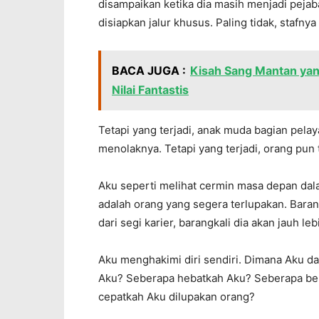
disampaikan ketika dia masih menjadi pejaba
disiapkan jalur khusus. Paling tidak, stafnya
BACA JUGA :
Kisah Sang Mantan ya
Nilai Fantastis
Tetapi yang terjadi, anak muda bagian pela
menolaknya. Tetapi yang terjadi, orang pun 
Aku seperti melihat cermin masa depan dala
adalah orang yang segera terlupakan. Baran
dari segi karier, barangkali dia akan jauh le
Aku menghakimi diri sendiri. Dimana Aku 
Aku? Seberapa hebatkah Aku? Seberapa be
cepatkah Aku dilupakan orang?