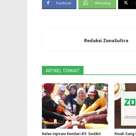
Facebook
WhatsApp
Redaksi ZonaSultra
ARTIKEL TERKAIT
Kelas Inpirasi Kendari #3: Sedikit
Kisah Sang