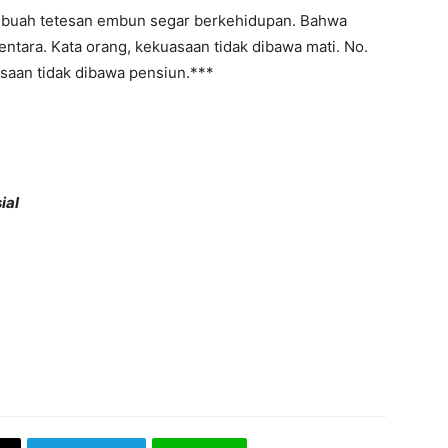
buah tetesan embun segar berkehidupan. Bahwa
tara. Kata orang, kekuasaan tidak dibawa mati. No.
saan tidak dibawa pensiun.***
ial