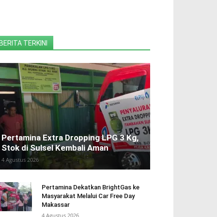
BERITA TERKINI
Pertamina Extra Dropping LPG 3 Kg,
Stok di Sulsel Kembali Aman
4 Agustus 2026
Pertamina Dekatkan BrightGas ke
Masyarakat Melalui Car Free Day
Makassar
4 Agustus 2026