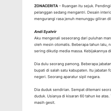
ZONACERITA
– Ruangan itu sejuk. Pendingi
pelanggan sedang mengantri. Desain interi
mengurangi rasa jenuh menunggu giliran dil
Andi Syahrir
Aku mengenali seseorang dari puluhan man
oleh mesin otomatis. Beberapa tahun lalu, 
sering dikutip media massa. Kebijakannya d
Dia dulu seorang pamong. Beberapa jabatan 
bupati di salah satu kabupaten. Itu jabatan
negeri. Seorang aparatur sipil negara.
Dia duduk sendirian. Sempat ditemani seor
duduk. Usianya di kisaran 60 tahun ke atas
masih gesit.