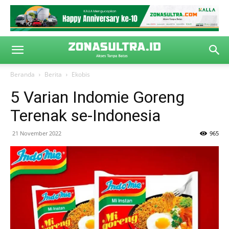
Beranda
Berita
Ekobis
5 Varian Indomie Goreng
Terenak se-Indonesia
21 November 2022
965