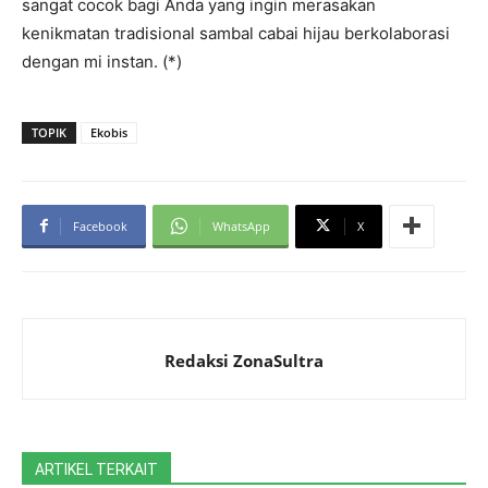
sangat cocok bagi Anda yang ingin merasakan
kenikmatan tradisional sambal cabai hijau berkolaborasi
dengan mi instan. (*)
TOPIK
Ekobis
Facebook
WhatsApp
X
Redaksi ZonaSultra
ARTIKEL TERKAIT