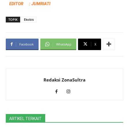
EDITOR : JUMRIATI
TOPIK
Ekobis
Facebook
WhatsApp
X
Redaksi ZonaSultra
ARTIKEL TERKAIT