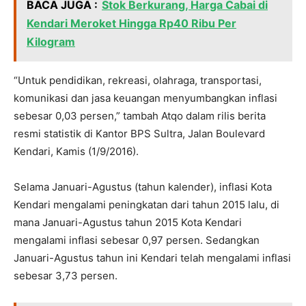
BACA JUGA :
Stok Berkurang, Harga Cabai di
Kendari Meroket Hingga Rp40 Ribu Per
Kilogram
“Untuk pendidikan, rekreasi, olahraga, transportasi,
komunikasi dan jasa keuangan menyumbangkan inflasi
sebesar 0,03 persen,” tambah Atqo dalam rilis berita
resmi statistik di Kantor BPS Sultra, Jalan Boulevard
Kendari, Kamis (1/9/2016).
Selama Januari-Agustus (tahun kalender), inflasi Kota
Kendari mengalami peningkatan dari tahun 2015 lalu, di
mana Januari-Agustus tahun 2015 Kota Kendari
mengalami inflasi sebesar 0,97 persen. Sedangkan
Januari-Agustus tahun ini Kendari telah mengalami inflasi
sebesar 3,73 persen.