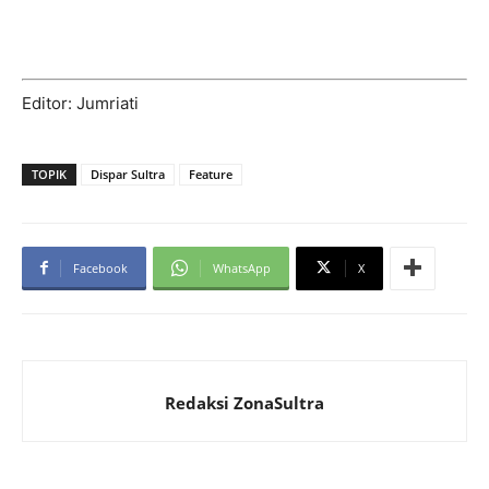
Editor: Jumriati
TOPIK
Dispar Sultra
Feature
Facebook
WhatsApp
X
Redaksi ZonaSultra