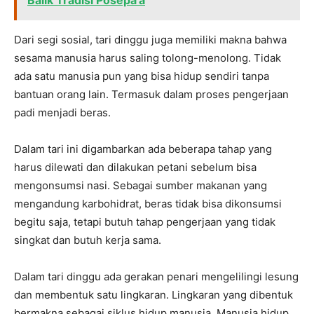
Balik Tradisi Posepa'a
Dari segi sosial, tari dinggu juga memiliki makna bahwa
sesama manusia harus saling tolong-menolong. Tidak
ada satu manusia pun yang bisa hidup sendiri tanpa
bantuan orang lain. Termasuk dalam proses pengerjaan
padi menjadi beras.
Dalam tari ini digambarkan ada beberapa tahap yang
harus dilewati dan dilakukan petani sebelum bisa
mengonsumsi nasi. Sebagai sumber makanan yang
mengandung karbohidrat, beras tidak bisa dikonsumsi
begitu saja, tetapi butuh tahap pengerjaan yang tidak
singkat dan butuh kerja sama.
Dalam tari dinggu ada gerakan penari mengelilingi lesung
dan membentuk satu lingkaran. Lingkaran yang dibentuk
bermakna sebagai siklus hidup manusia. Manusia hidup