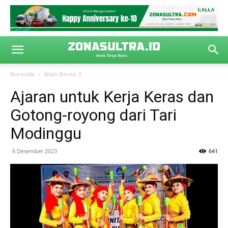
Beranda
Iklan Berita 3
Ajaran untuk Kerja Keras dan
Gotong-royong dari Tari
Modinggu
6 Desember 2023
641