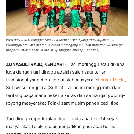
Para penari dari Sanggar Seni Ana Sepu Sorume yang menampilkan tari
modinggu atau alu-alu mb. Mereka memegang alu (alat menumbuk) sebagai
properti untuk menari. (Foto: IG @sanggar_anasepu_sorume)
ZONASULTRA.ID, KENDARI
– Tari modinggu atau dikenal
juga dengan tari dinggu adalah salah satu tarian
tradisional yang diprakarsai oleh masyarakat
suku Tolaki
,
Sulawesi Tenggara (Sultra). Tarian ini menggambarkan
tentang bagaimana bekerja keras dan semangat gotong-
royong masyarakat Tolaki saat musim panen padi tiba.
Tari dinggu diperkirakan hadir pada abad ke-14 sejak
masyarakat Tolaki mulai menjadikan padi atau beras