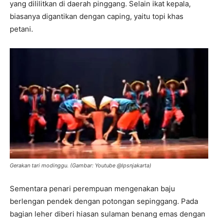
yang dililitkan di daerah pinggang. Selain ikat kepala,
biasanya digantikan dengan caping, yaitu topi khas
petani.
Gerakan tari modinggu. (Gambar: Youtube @lpsnjakarta)
Sementara penari perempuan mengenakan baju
berlengan pendek dengan potongan sepinggang. Pada
bagian leher diberi hiasan sulaman benang emas dengan