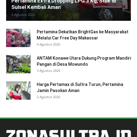
Pertamina Extra Dropping LPG 3 Kg, Stok di
Sulsel Kembali Aman
4 Agustus 2026
Pertamina Dekatkan BrightGas ke Masyarakat
Melalui Car Free Day Makassar
4 Agustus 2026
ANTAM Konawe Utara Dukung Program Mandiri
Pangan di Desa Mowundo
3 Agustus 2026
Harga Pertamax di Sultra Turun, Pertamina
Jamin Pasokan Aman
2 Agustus 2026