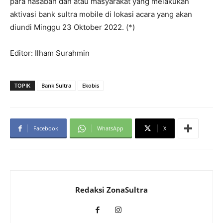
para nasabah dan atau masyarakat yang melakukan
aktivasi bank sultra mobile di lokasi acara yang akan
diundi Minggu 23 Oktober 2022. (*)
Editor: Ilham Surahmin
TOPIK
Bank Sultra
Ekobis
Facebook
WhatsApp
X
Redaksi ZonaSultra