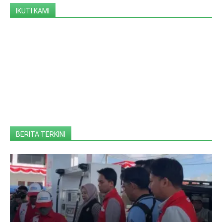
IKUTI KAMI
BERITA TERKINI