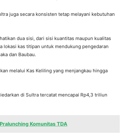
ultra juga secara konsisten tetap melayani kebutuhan
kan dua sisi, dari sisi kuantitas maupun kualitas
dua lokasi kas titipan untuk mendukung pengedaran
laka dan Baubau.
kan melalui Kas Keliling yang menjangkau hingga
darkan di Sultra tercatat mencapai Rp4,3 triliun
 Pralunching Komunitas TDA