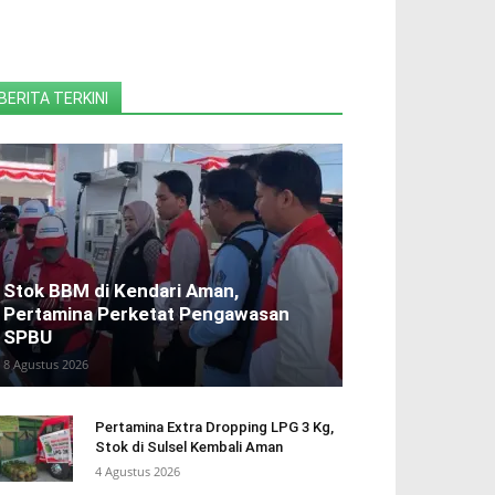
BERITA TERKINI
Stok BBM di Kendari Aman,
Pertamina Perketat Pengawasan
SPBU
8 Agustus 2026
Pertamina Extra Dropping LPG 3 Kg,
Stok di Sulsel Kembali Aman
4 Agustus 2026