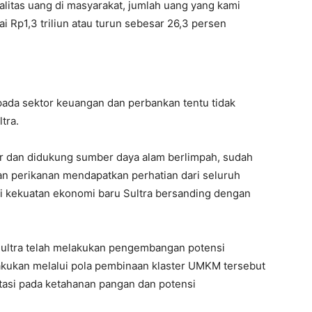
litas uang di masyarakat, jumlah uang yang kami
p1,3 triliun atau turun sebesar 26,3 persen
ada sektor keuangan dan perbankan tentu tidak
tra.
ar dan didukung sumber daya alam berlimpah, sudah
an perikanan mendapatkan perhatian dari seluruh
 kekuatan ekonomi baru Sultra bersanding dengan
Sultra telah melakukan pengembangan potensi
kukan melalui pola pembinaan klaster UMKM tersebut
ntasi pada ketahanan pangan dan potensi