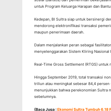
untuk Program Keluarga Harapan dan Bantua
Kedepan, BI Sultra siap untuk bersinergi d
mendorong elektronifikasi transaksi pemeri
maupun penerimaan daerah.
Dalam menjalankan peran sebagai fasilitato
menyelenggarakan Sistem Kliring Nasional 
Real-Time Gross Settlement (RTGS) untuk m
Hingga September 2019, total transaksi non
triliun atau meningkat sebesar 84,4 persen (
menunjukkan bahwa perekonomian Sultra 
sebelumnya.
(Baca Juga :
Ekonomi Sultra Tumbuh 6,18 Pe