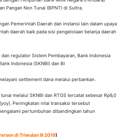
n Pangan Non Tunai (BPNT) di Sultra.
engan Pemerintah Daerah dan instansi lain dalam upaya
ntah daerah baik pada sisi pengelolaan belanja daerah
r dan regulator Sistem Pembayaran, Bank Indonesia
Bank Indonesia (SKNBI) dan BI
elayani settlement dana melalui perbankan.
 tunai melalui SKNBI dan RTGS tercatat sebesar Rp6,0
yoy). Peningkatan nilai transaksi tersebut
mengalami pertumbuhan dibandingkan tahun
rsen di Triwulan III 2019
)