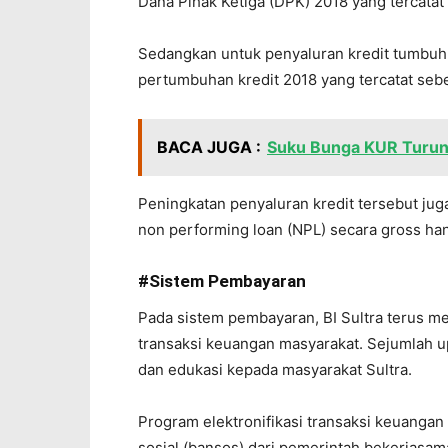
Dana Pihak Ketiga (DPK) 2018 yang tercatat 
Sedangkan untuk penyaluran kredit tumbuh s
pertumbuhan kredit 2018 yang tercatat sebe
BACA JUGA :
Suku Bunga KUR Turun
Peningkatan penyaluran kredit tersebut jug
non performing loan (NPL) secara gross ha
#Sistem Pembayaran
Pada sistem pembayaran, BI Sultra terus m
transaksi keuangan masyarakat. Sejumlah up
dan edukasi kepada masyarakat Sultra.
Program elektronifikasi transaksi keuangan
sosial (bansos) dari pemerintah bekerjasa