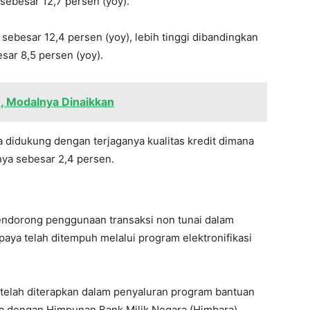
sebesar 12,7 persen (yoy).
ebesar 12,4 persen (yoy), lebih tinggi dibandingkan
sar 8,5 persen (yoy).
, Modalnya Dinaikkan
a didukung dengan terjaganya kualitas kredit dimana
nya sebesar 2,4 persen.
endorong penggunaan transaksi non tunai dalam
aya telah ditempuh melalui program elektronifikasi
 telah diterapkan dalam penyaluran program bantuan
ma dengan Himpunan Bank Milik Negara (Himbara)