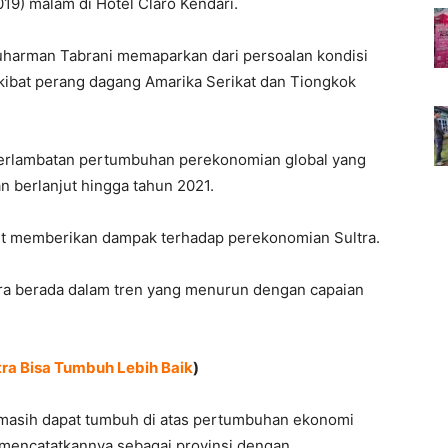
019) malam di Hotel Claro Kendari.
Suharman Tabrani memaparkan dari persoalan kondisi
kibat perang dagang Amarika Serikat dan Tiongkok
perlambatan pertumbuhan perekonomian global yang
n berlanjut hingga tahun 2021.
rut memberikan dampak terhadap perekonomian Sultra.
ltra berada dalam tren yang menurun dengan capaian
tra Bisa Tumbuh Lebih Baik
)
 masih dapat tumbuh di atas pertumbuhan ekonomi
 mencatatkannya sebagai provinsi dengan