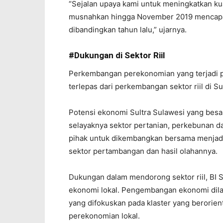
“Sejalan upaya kami untuk meningkatkan kua
musnahkan hingga November 2019 mencapai R
dibandingkan tahun lalu,” ujarnya.
#Dukungan di Sektor Riil
Perkembangan perekonomian yang terjadi p
terlepas dari perkembangan sektor riil di Sul
Potensi ekonomi Sultra Sulawesi yang bes
selayaknya sektor pertanian, perkebunan d
pihak untuk dikembangkan bersama menjadi
sektor pertambangan dan hasil olahannya.
Dukungan dalam mendorong sektor riil, BI 
ekonomi lokal. Pengembangan ekonomi dila
yang difokuskan pada klaster yang berorie
perekonomian lokal.