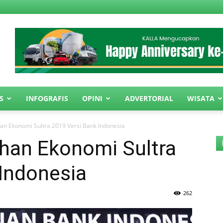
S
INFOGRAFIS
OPINI
ADVERTORIAL
WISATA
an Ekonomi Sultra 2019 Versi Bank Indonesia
han Ekonomi Sultra
Indonesia
262