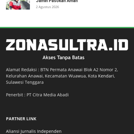
Jamin Pasokan Aman
2 Agustus 2026
Alamat Redaksi : BTN Permata Anawai Blok A2 Nomor 2,
Kelurahan Anawai, Kecamatan Wuawua, Kota
Kendari
,
Sulawesi Tenggara
Penerbit : PT Citra Media Abadi
PARTNER LINK
Aliansi Jurnalis Independen