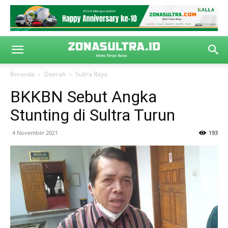
Beranda
Daerah
Sultra Raya
BKKBN Sebut Angka
Stunting di Sultra Turun
4 November 2021
193