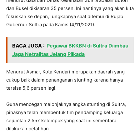
menurut data dari Dinas Kesehatan Sultra adalah Buton
dan Busel dikisaran 35 persen. Ini nantinya yang akan kita
fokuskan ke depan,” ungkapnya saat ditemui di Rujab
Gubernur Sultra pada Kamis (4/11/2021).
BACA JUGA :
Pegawai BKKBN di Sultra Diimbau
Jaga Netralitas Jelang Pilkada
Menurut Asmar, Kota Kendari merupakan daerah yang
cukup baik dalam penanganan stunting karena hanya
tersisa 5,6 persen lagi.
Guna mencegah melonjaknya angka stunting di Sultra,
pihaknya telah membentuk tim pendamping keluarga
sejumlah 2.557 kelompok yang saat ini sementara
dilakukan pelatihan.