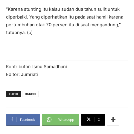
“Karena stunting itu kalau sudah dua tahun sulit untuk
diperbaiki. Yang diperhatikan itu pada saat hamil karena
pertumbuhan otak 70 persen itu di saat mengandung,”
tutupnya. (b)
Kontributor: Ismu Samadhani
Editor: Jumriati
TOPIK
BKKBN
Facebook
WhatsApp
X