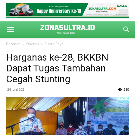
Beranda
Daerah
Sultra Raya
Harganas ke-28, BKKBN
Dapat Tugas Tambahan
Cegah Stunting
24 Juni 2021
210