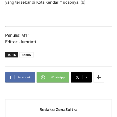
yang tersebar di Kota Kendari,” ucapnya. (b)
Penulis: M11
Editor: Jumriati
TOPIK
BKKBN
Facebook
WhatsApp
X
Redaksi ZonaSultra