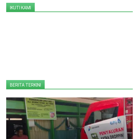
IKUTI KAMI
BERITA TERKINI