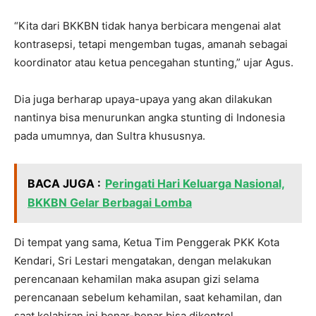
“Kita dari BKKBN tidak hanya berbicara mengenai alat
kontrasepsi, tetapi mengemban tugas, amanah sebagai
koordinator atau ketua pencegahan stunting,” ujar Agus.
Dia juga berharap upaya-upaya yang akan dilakukan
nantinya bisa menurunkan angka stunting di Indonesia
pada umumnya, dan Sultra khususnya.
BACA JUGA :
Peringati Hari Keluarga Nasional,
BKKBN Gelar Berbagai Lomba
Di tempat yang sama, Ketua Tim Penggerak PKK Kota
Kendari, Sri Lestari mengatakan, dengan melakukan
perencanaan kehamilan maka asupan gizi selama
perencanaan sebelum kehamilan, saat kehamilan, dan
saat kelahiran ini benar-benar bisa dikontrol.