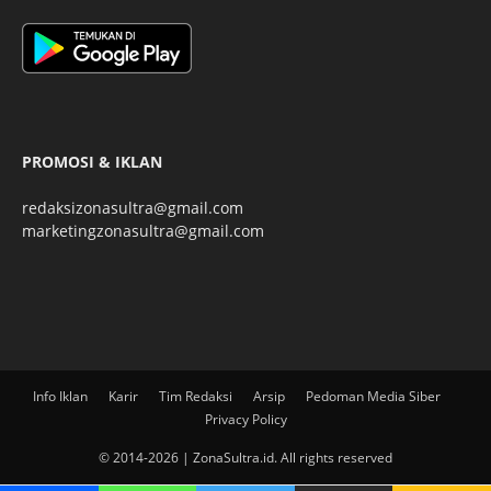
PROMOSI & IKLAN
redaksizonasultra@gmail.com
marketingzonasultra@gmail.com
Info Iklan
Karir
Tim Redaksi
Arsip
Pedoman Media Siber
Privacy Policy
© 2014-2026 | ZonaSultra.id. All rights reserved