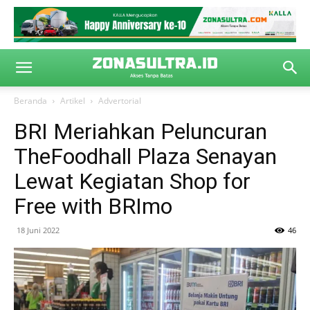
Beranda
Artikel
Advertorial
BRI Meriahkan Peluncuran
TheFoodhall Plaza Senayan
Lewat Kegiatan Shop for
Free with BRImo
18 Juni 2022
46