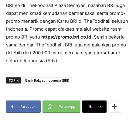
BRImo di TheFoodhall Plaza Senayan, nasabah BRI juga
dapat menikmati kemudahan bertransaksi serta promo-
promo menarik dengan Kartu BRI di TheFoodhall seluruh
Indonesia. Promo dapat diakses melalui website resmi
promo BRI yaitu
https://promo.bri.co.id
. Selain bekerja
sama dengan TheFoodhall, BRI juga menjalankan promo
di lebih dari 200.000 mitra merchant yang tersebar di
seluruh Indonesia.(Adv)
TOPIK
Bank Rakyat Indonesia (BRI)
Facebook
WhatsApp
X