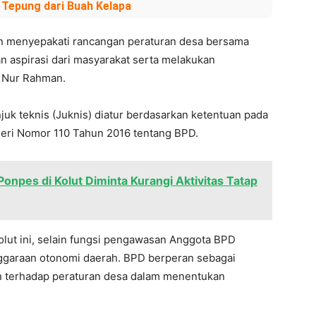
Tepung dari Buah Kelapa
n menyepakati rancangan peraturan desa bersama
aspirasi dari masyarakat serta melakukan
a Nur Rahman.
uk teknis (Juknis) diatur berdasarkan ketentuan pada
egeri Nomor 110 Tahun 2016 tentang BPD.
onpes di Kolut Diminta Kurangi Aktivitas Tatap
olut ini, selain fungsi pengawasan Anggota BPD
nggaraan otonomi daerah. BPD berperan sebagai
n terhadap peraturan desa dalam menentukan