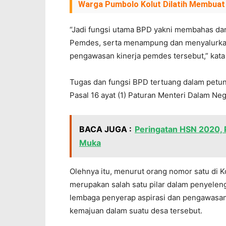
Warga Pumbolo Kolut Dilatih Membuat 
“Jadi fungsi utama BPD yakni membahas da
Pemdes, serta menampung dan menyalurkan 
pengawasan kinerja pemdes tersebut,” kat
Tugas dan fungsi BPD tertuang dalam petunj
Pasal 16 ayat (1) Paturan Menteri Dalam N
BACA JUGA :
Peringatan HSN 2020, P
Muka
Olehnya itu, menurut orang nomor satu di K
merupakan salah satu pilar dalam penyele
lembaga penyerap aspirasi dan pengawasa
kemajuan dalam suatu desa tersebut.