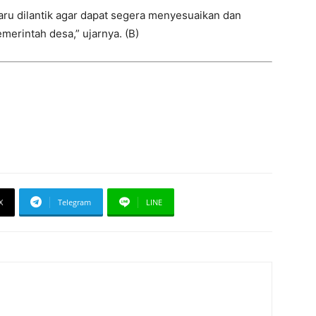
ru dilantik agar dapat segera menyesuaikan dan
merintah desa,” ujarnya. (B)
X
Telegram
LINE