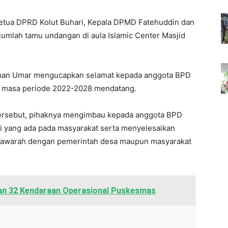
 Ketua DPRD Kolut Buhari, Kepala DPMD Fatehuddin dan
jumlah tamu undangan di aula Islamic Center Masjid
hman Umar mengucapkan selamat kepada anggota BPD
n masa periode 2022-2028 mendatang.
ersebut, pihaknya mengimbau kepada anggota BPD
i yang ada pada masyarakat serta menyelesaikan
awarah dengan pemerintah desa maupun masyarakat
an 32 Kendaraan Operasional Puskesmas