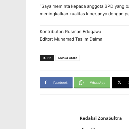
“Saya meminta kepada anggota BPD yang ba
meningkatkan kualitas kinerjanya dengan pe
Kontributor: Rusman Edogawa
Editor: Muhamad Taslim Dalma
TOPIK
Kolaka Utara
Facebook
WhatsApp
Redaksi ZonaSultra