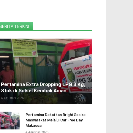
BERITA TERKINI
Pertamina Extra Dropping LPG 3 Kg,
Stok di Sulsel Kembali Aman
4 Agustus 2026
Pertamina Dekatkan BrightGas ke
Masyarakat Melalui Car Free Day
Makassar
4 Agustus 2026