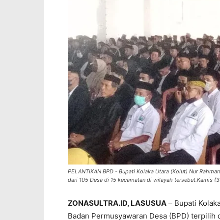
PELANTIKAN BPD - Bupati Kolaka Utara (Kolut) Nur Rahman
dari 105 Desa di 15 kecamatan di wilayah tersebut.Kamis
ZONASULTRA.ID, LASUSUA
– Bupati Kolak
Badan Permusyawaran Desa (BPD) terpilih da