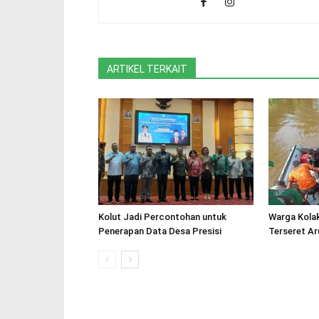
ARTIKEL TERKAIT
Kolut Jadi Percontohan untuk
Warga Kolak
Penerapan Data Desa Presisi
Terseret A