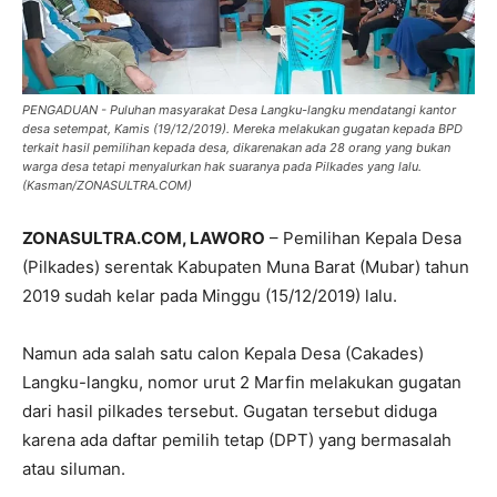
PENGADUAN - Puluhan masyarakat Desa Langku-langku mendatangi kantor
desa setempat, Kamis (19/12/2019). Mereka melakukan gugatan kepada BPD
terkait hasil pemilihan kepada desa, dikarenakan ada 28 orang yang bukan
warga desa tetapi menyalurkan hak suaranya pada Pilkades yang lalu.
(Kasman/ZONASULTRA.COM)
ZONASULTRA.COM, LAWORO
– Pemilihan Kepala Desa
(Pilkades) serentak Kabupaten Muna Barat (Mubar) tahun
2019 sudah kelar pada Minggu (15/12/2019) lalu.
Namun ada salah satu calon Kepala Desa (Cakades)
Langku-langku, nomor urut 2 Marfin melakukan gugatan
dari hasil pilkades tersebut. Gugatan tersebut diduga
karena ada daftar pemilih tetap (DPT) yang bermasalah
atau siluman.