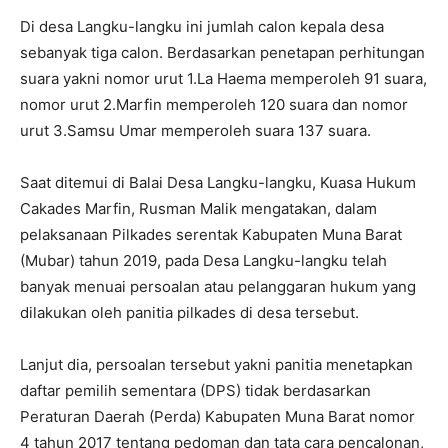
Di desa Langku-langku ini jumlah calon kepala desa
sebanyak tiga calon. Berdasarkan penetapan perhitungan
suara yakni nomor urut 1.La Haema memperoleh 91 suara,
nomor urut 2.Marfin memperoleh 120 suara dan nomor
urut 3.Samsu Umar memperoleh suara 137 suara.
Saat ditemui di Balai Desa Langku-langku, Kuasa Hukum
Cakades Marfin, Rusman Malik mengatakan, dalam
pelaksanaan Pilkades serentak Kabupaten Muna Barat
(Mubar) tahun 2019, pada Desa Langku-langku telah
banyak menuai persoalan atau pelanggaran hukum yang
dilakukan oleh panitia pilkades di desa tersebut.
Lanjut dia, persoalan tersebut yakni panitia menetapkan
daftar pemilih sementara (DPS) tidak berdasarkan
Peraturan Daerah (Perda) Kabupaten Muna Barat nomor
4 tahun 2017 tentang pedoman dan tata cara pencalonan,