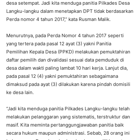
desa setempat. Jadi kita menduga panitia Pilkades Desa
Langku-langku dalam menetapkan DPT tidak berdasarkan
Perda nomor 4 tahun 2017,” kata Rusman Malik.
Menurutnya, pada Perda Nomor 4 tahun 2017 seperti
yang tertera pada pasal 12 ayat (3) yakni Panitia
Pemilihan Kepala Desa (PPKD) melakukan pemuktahiran
daftar pemilih dan divalidasi sesuai data pemduduk di
desa dalam wakti paling lambat 10 hari kerja. Lanjut dia,
pada pasal 12 (4) yakni pemuktahiran sebagaimana
dimaksud pada ayat (3) dilakukan karena pindah domisili
ke desa lain.
“Jadi kita menduga panitia Pilkades Langku-langku telah
melakukan pelanggaran yang sistematis, terstruktur dan
masif. Kita meminta pertanggungjawaban panitia baik
secara hukum maupun administrasi. Sebab, 28 orang ini