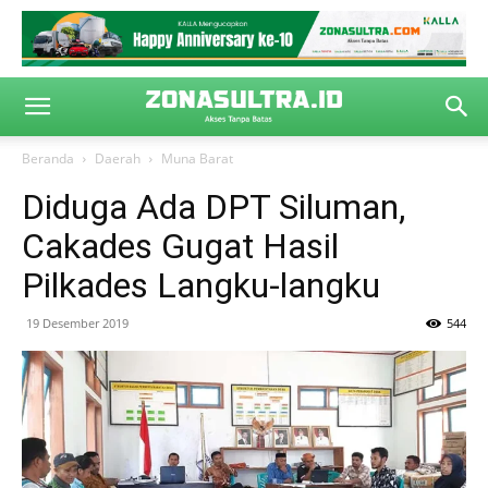
Beranda
Daerah
Muna Barat
Diduga Ada DPT Siluman,
Cakades Gugat Hasil
Pilkades Langku-langku
19 Desember 2019
544