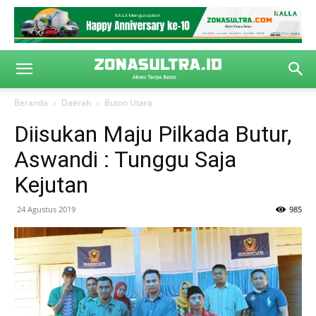
Beranda
Daerah
Buton Utara
Diisukan Maju Pilkada Butur,
Aswandi : Tunggu Saja
Kejutan
24 Agustus 2019
985