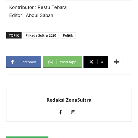
Kontributor : Restu Tebara
Editor : Abdul Saban
TOPIK
Pilkada Sultra 2020
Politik
Facebook
WhatsApp
X
Redaksi ZonaSultra