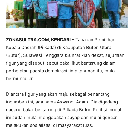
ZONASULTRA.COM, KENDARI
– Tahapan Pemilihan
Kepala Daerah (Pilkada) di Kabupaten Buton Utara
(Butur), Sulawesi Tenggara (Sultra) kian dekat, sejumlah
figur yang disebut-sebut bakal ikut bertarung dalam
perhelatan paesta demokrasi lima tahunan itu, mulai
bermunculan.
Diantara figur yang akan maju sebagai penantang
incumben ini, ada nama Aswandi Adam. Dia digadang-
gadang bakal bertarung di Pilkada Butur. Politisi mudah
ini sudah mulai mengepakan sayap dan mulai gencar
melakukan sosialisasi di masyarakat luas.