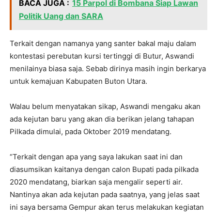
BACA JUGA :
15 Parpol di Bombana Siap Lawan
Politik Uang dan SARA
Terkait dengan namanya yang santer bakal maju dalam
kontestasi perebutan kursi tertinggi di Butur, Aswandi
menilainya biasa saja. Sebab dirinya masih ingin berkarya
untuk kemajuan Kabupaten Buton Utara.
Walau belum menyatakan sikap, Aswandi mengaku akan
ada kejutan baru yang akan dia berikan jelang tahapan
Pilkada dimulai, pada Oktober 2019 mendatang.
“Terkait dengan apa yang saya lakukan saat ini dan
diasumsikan kaitanya dengan calon Bupati pada pilkada
2020 mendatang, biarkan saja mengalir seperti air.
Nantinya akan ada kejutan pada saatnya, yang jelas saat
ini saya bersama Gempur akan terus melakukan kegiatan