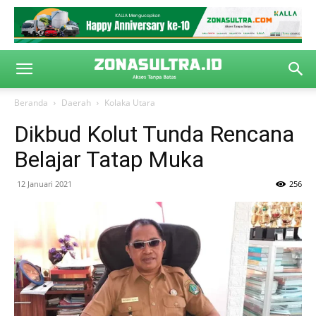
Beranda
Daerah
Kolaka Utara
Dikbud Kolut Tunda Rencana
Belajar Tatap Muka
12 Januari 2021
256