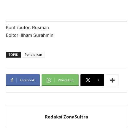
Kontributor: Rusman
Editor: Ilham Surahmin
TOPIK
Pendidikan
Facebook
WhatsApp
X
Redaksi ZonaSultra