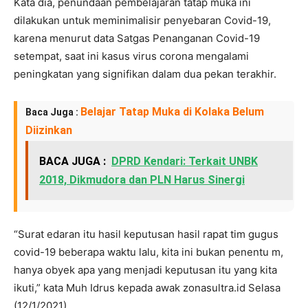
Kata dia, penundaan pembelajaran tatap muka ini
dilakukan untuk meminimalisir penyebaran Covid-19,
karena menurut data Satgas Penanganan Covid-19
setempat, saat ini kasus virus corona mengalami
peningkatan yang signifikan dalam dua pekan terakhir.
Belajar Tatap Muka di Kolaka Belum
Baca Juga :
Diizinkan
BACA JUGA :
DPRD Kendari: Terkait UNBK
2018, Dikmudora dan PLN Harus Sinergi
“Surat edaran itu hasil keputusan hasil rapat tim gugus
covid-19 beberapa waktu lalu, kita ini bukan penentu m,
hanya obyek apa yang menjadi keputusan itu yang kita
ikuti,” kata Muh Idrus kepada awak zonasultra.id Selasa
(12/1/2021).