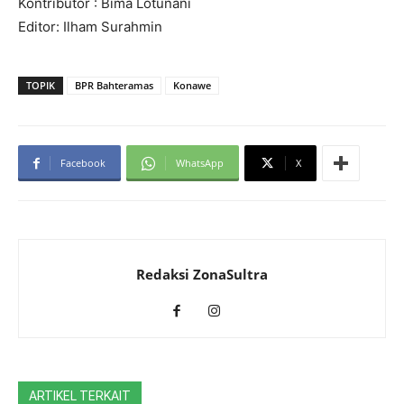
Kontributor : Bima Lotunani
Editor: Ilham Surahmin
TOPIK
BPR Bahteramas
Konawe
Facebook
WhatsApp
X
Redaksi ZonaSultra
ARTIKEL TERKAIT