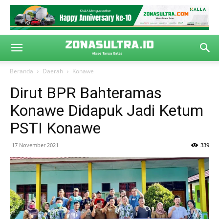
Beranda
Daerah
Konawe
Dirut BPR Bahteramas
Konawe Didapuk Jadi Ketum
PSTI Konawe
17 November 2021
339