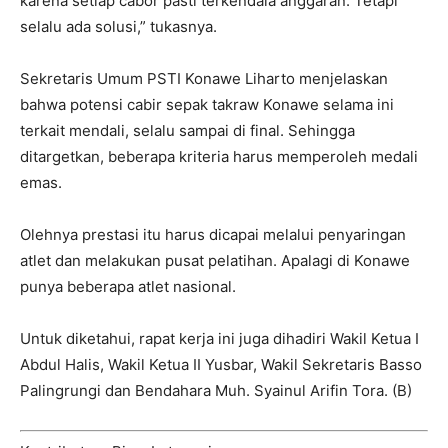
karena setiap cabor pasti terkendala anggaran. Tetapi
selalu ada solusi,” tukasnya.
Sekretaris Umum PSTI Konawe Liharto menjelaskan
bahwa potensi cabir sepak takraw Konawe selama ini
terkait mendali, selalu sampai di final. Sehingga
ditargetkan, beberapa kriteria harus memperoleh medali
emas.
Olehnya prestasi itu harus dicapai melalui penyaringan
atlet dan melakukan pusat pelatihan. Apalagi di Konawe
punya beberapa atlet nasional.
Untuk diketahui, rapat kerja ini juga dihadiri Wakil Ketua I
Abdul Halis, Wakil Ketua II Yusbar, Wakil Sekretaris Basso
Palingrungi dan Bendahara Muh. Syainul Arifin Tora. (B)