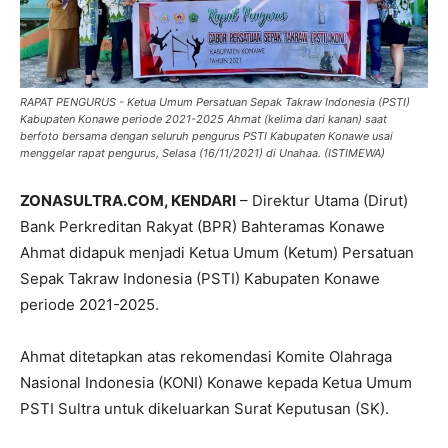
RAPAT PENGURUS - Ketua Umum Persatuan Sepak Takraw Indonesia (PSTI)
Kabupaten Konawe periode 2021-2025 Ahmat (kelima dari kanan) saat
berfoto bersama dengan seluruh pengurus PSTI Kabupaten Konawe usai
menggelar rapat pengurus, Selasa (16/11/2021) di Unahaa. (ISTIMEWA)
ZONASULTRA.COM, KENDARI
– Direktur Utama (Dirut)
Bank Perkreditan Rakyat (BPR) Bahteramas Konawe
Ahmat didapuk menjadi Ketua Umum (Ketum) Persatuan
Sepak Takraw Indonesia (PSTI) Kabupaten Konawe
periode 2021-2025.
Ahmat ditetapkan atas rekomendasi Komite Olahraga
Nasional Indonesia (KONI) Konawe kepada Ketua Umum
PSTI Sultra untuk dikeluarkan Surat Keputusan (SK).