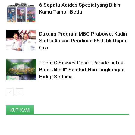
6 Sepatu Adidas Spezial yang Bikin
Kamu Tampil Beda
Dukung Program MBG Prabowo, Kadin
Sultra Ajukan Pendirian 65 Titik Dapur
Gizi
Triple C Sukses Gelar “Parade untuk
Bumi Jilid II” Sambut Hari Lingkungan
Hidup Sedunia
IKUTI KAMI