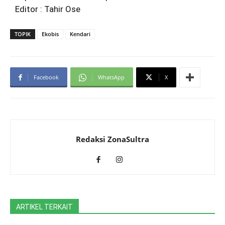
Editor : Tahir Ose
TOPIK
Ekobis
Kendari
Facebook
WhatsApp
X
Redaksi ZonaSultra
ARTIKEL TERKAIT