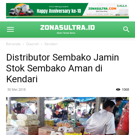
Beranda
Daerah
Kendari
Distributor Sembako Jamin
Stok Sembako Aman di
Kendari
30 Mei 2018
1068