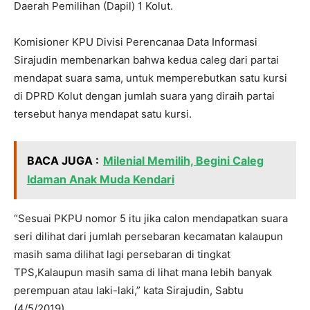
Daerah Pemilihan (Dapil) 1 Kolut.
Komisioner KPU Divisi Perencanaa Data Informasi
Sirajudin membenarkan bahwa kedua caleg dari partai
mendapat suara sama, untuk memperebutkan satu kursi
di DPRD Kolut dengan jumlah suara yang diraih partai
tersebut hanya mendapat satu kursi.
BACA JUGA :
Milenial Memilih, Begini Caleg
Idaman Anak Muda Kendari
“Sesuai PKPU nomor 5 itu jika calon mendapatkan suara
seri dilihat dari jumlah persebaran kecamatan kalaupun
masih sama dilihat lagi persebaran di tingkat
TPS,Kalaupun masih sama di lihat mana lebih banyak
perempuan atau laki-laki,” kata Sirajudin, Sabtu
(4/5/2019).