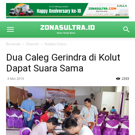
Beranda
Daerah
Kolaka Utara
Dua Caleg Gerindra di Kolut
Dapat Suara Sama
4 Mei 2019
2333