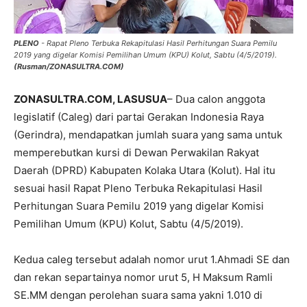
PLENO
- Rapat Pleno Terbuka Rekapitulasi Hasil Perhitungan Suara Pemilu
2019 yang digelar Komisi Pemilihan Umum (KPU) Kolut, Sabtu (4/5/2019).
(Rusman/ZONASULTRA.COM)
ZONASULTRA.COM, LASUSUA
– Dua calon anggota
legislatif (Caleg) dari partai Gerakan Indonesia Raya
(Gerindra), mendapatkan jumlah suara yang sama untuk
memperebutkan kursi di Dewan Perwakilan Rakyat
Daerah (DPRD) Kabupaten Kolaka Utara (Kolut). Hal itu
sesuai hasil Rapat Pleno Terbuka Rekapitulasi Hasil
Perhitungan Suara Pemilu 2019 yang digelar Komisi
Pemilihan Umum (KPU) Kolut, Sabtu (4/5/2019).
Kedua caleg tersebut adalah nomor urut 1.Ahmadi SE dan
dan rekan separtainya nomor urut 5, H Maksum Ramli
SE.MM dengan perolehan suara sama yakni 1.010 di