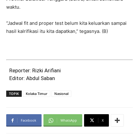
waktu.
“Jadwal fit and proper test belum kita keluarkan sampai
hasil kalrifikasi itu kita dapatkan,” tegasnya. (B)
Reporter: Rizki Arifiani
Editor: Abdul Saban
TOPIK
Kolaka Timur
Nasional
Facebook
WhatsApp
X