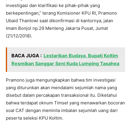
investigasi dan klarifikasi ke pihak-pihak yang
berkepentingan,” terang Komisioner KPU RI, Pramono
Ubaid Thantowi saat dikonfirmasi di kantornya, jalan
Imam Bonjol np.29 Menteng Jakarta Pusat, Jumat
(21/12/2018).
BACA JUGA :
Lestarikan Budaya, Bupati Koltim
Resmikan Sanggar Seni Kuda Lumping Tasahea
Pramono juga mengungkapkan bahwa tim investigasi
yang diturunkan akan mendalami sejumlah nama yang
disebut dalam percakapan transaksional itu. Diketahui
bahwa terdapat oknum Timsel yang menawarkan bocoran
soal CAT dengan meminta imbalan sejumlah uang dari
peserta seleksi KPU Koltim.