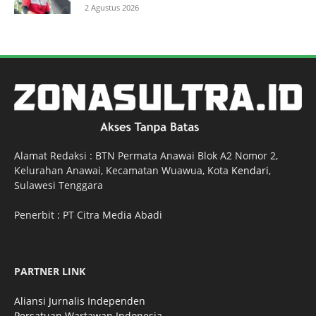
2 Agustus 2026
Alamat Redaksi : BTN Permata Anawai Blok A2 Nomor 2,
Kelurahan Anawai, Kecamatan Wuawua, Kota
Kendari
,
Sulawesi Tenggara
Penerbit : PT Citra Media Abadi
PARTNER LINK
Aliansi Jurnalis Independen
Persatuan Wartawan Indonesia