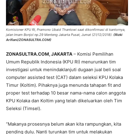
Komisioner KPU RI, Pramono Ubaid Thantowi saat dikonfirmasi di kantornya,
jalan Imam Bonjol np.29 Menteng Jakarta Pusat, Jumat (21/12/2018).
(Rizki
Arifiani/ZONASULTRA.COM)
ZONASULTRA.COM, JAKARTA
– Komisi Pemilihan
Umum Republik Indonesia (KPU RI) menurunkan tim
investigasi untuk menindaklanjuti dugaan jual beli soal
computer assisted test (CAT) dalam seleksi KPU Kolaka
Timur (Koltim). Pihaknya juga menunda tahapan fit and
proper test terhadap 10 besar nama-nama calon anggota
KPU Kolaka dan Koltim yang telah dikeluarkan oleh Tim
Seleksi (Timsel).
“Makanya prosesnya belum akan kita rampungkan, kita
pending dulu. Nanti turunkan tim untuk melakukan