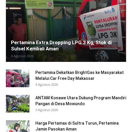
Pertamina Extra Dropping LPG 3 Kg, Stok di
Sulsel Kembali Aman
4 Agustus 2026
Pertamina Dekatkan BrightGas ke Masyarakat
Melalui Car Free Day Makassar
4 Agustus 2026
ANTAM Konawe Utara Dukung Program Mandiri
Pangan di Desa Mowundo
3 Agustus 2026
Harga Pertamax di Sultra Turun, Pertamina
Jamin Pasokan Aman