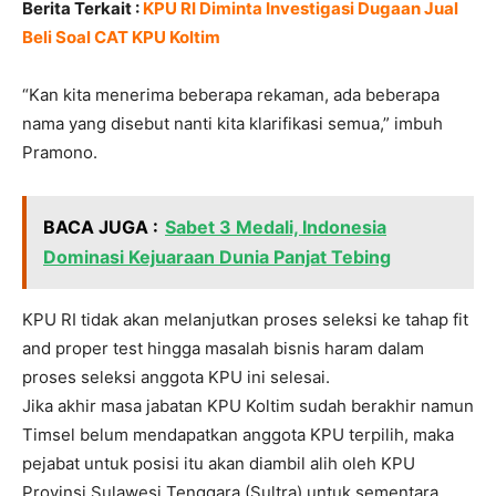
Berita Terkait :
KPU RI Diminta Investigasi Dugaan Jual
Beli Soal CAT KPU Koltim
“Kan kita menerima beberapa rekaman, ada beberapa
nama yang disebut nanti kita klarifikasi semua,” imbuh
Pramono.
BACA JUGA :
Sabet 3 Medali, Indonesia
Dominasi Kejuaraan Dunia Panjat Tebing
KPU RI tidak akan melanjutkan proses seleksi ke tahap fit
and proper test hingga masalah bisnis haram dalam
proses seleksi anggota KPU ini selesai.
Jika akhir masa jabatan KPU Koltim sudah berakhir namun
Timsel belum mendapatkan anggota KPU terpilih, maka
pejabat untuk posisi itu akan diambil alih oleh KPU
Provinsi Sulawesi Tenggara (Sultra) untuk sementara