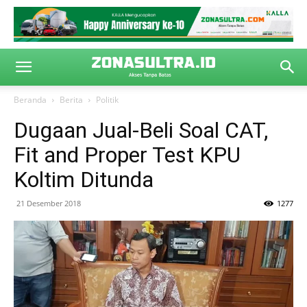
Beranda
Berita
Politik
Dugaan Jual-Beli Soal CAT,
Fit and Proper Test KPU
Koltim Ditunda
21 Desember 2018
1277