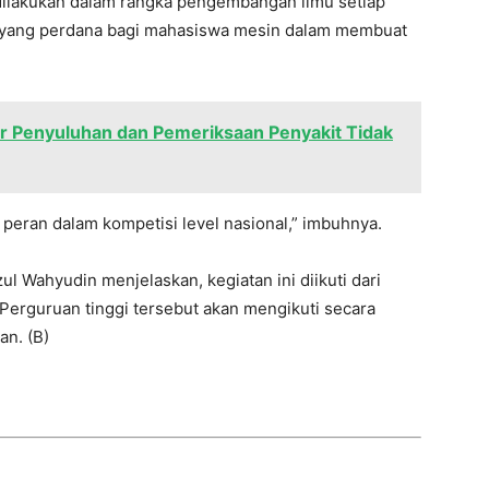
s dilakukan dalam rangka pengembangan ilmu setiap
n yang perdana bagi mahasiswa mesin dalam membuat
 Penyuluhan dan Pemeriksaan Penyakit Tidak
 peran dalam kompetisi level nasional,” imbuhnya.
Wahyudin menjelaskan, kegiatan ini diikuti dari
 Perguruan tinggi tersebut akan mengikuti secara
an. (B)