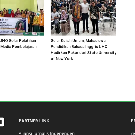
UHO Gelar Pelatihan
Gelar Kuliah Umum, Mahasiswa
Media Pembelajaran
Pendidikan Bahasa Inggris UHO
Hadirkan Pakar dari State University
of New York
PARTNER LINK
P
Aliansi Jurnalis Independen
r