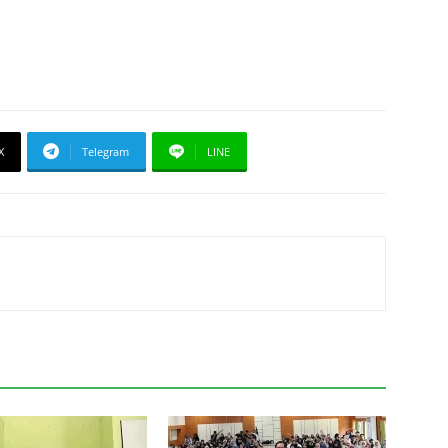
X
Telegram
LINE