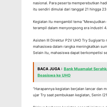
nasional. Para peserta memperebutkan hadia
itu sendiri dimulai dari tanggal 21 hingga 
Kegiatan itu mengambil tema “Mewujudkan s
terampil dalam menyongsong era industri 4.
Asisten III Direktur P2V UHO Try Sugiyarto 
mahasiswa dalam rangka meningkatkan sum
Selain itu, mahasiswa dapat berkompetisi s
BACA JUGA :
Bank Muamalat Serahka
Beasiswa ke UHO
“Harapannya kegiatan berjalan lancar dan ma
ujar Try saat pembukaan kegiatan, Senin (21