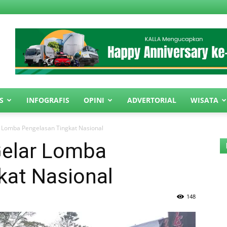
S
INFOGRAFIS
OPINI
ADVERTORIAL
WISATA
Lomba Pengelasan Tingkat Nasional
elar Lomba
kat Nasional
148