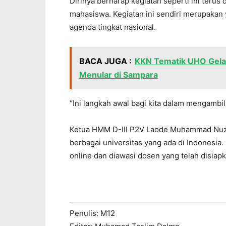
Dirinya berharap kegiatan seperti ini teru
mahasiswa. Kegiatan ini sendiri merupaka
agenda tingkat nasional.
BACA JUGA :
KKN Tematik UHO Gelar
Menular di Sampara
“Ini langkah awal bagi kita dalam mengambil
Ketua HMM D-III P2V Laode Muhammad Nuzul 
berbagai universitas yang ada di Indonesia.
online dan diawasi dosen yang telah disiapk
Penulis: M12