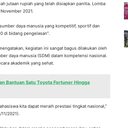
h jutaan rupiah yang telah disiapkan panitia. Lomba
23 November 2021.
umber daya manusia yang kompetitif, sportif dan
0 di bidang pengelasan”.
mengatakan, kegiatan ini sangat bagus dilakukan oleh
ber daya manusia (SDM) dalam kompetensi nasional.
ecara akademik yang sehat.
n Bantuan Satu Toyota Fortuner Hingga
hasiswa kita dapat meraih prestasi tingkat nasional,”
/11/2021).