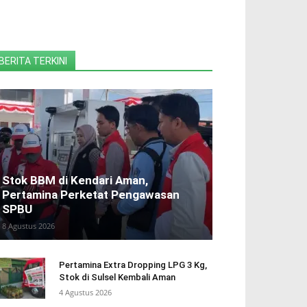
BERITA TERKINI
Stok BBM di Kendari Aman,
Pertamina Perketat Pengawasan
SPBU
8 Agustus 2026
Pertamina Extra Dropping LPG 3 Kg,
Stok di Sulsel Kembali Aman
4 Agustus 2026