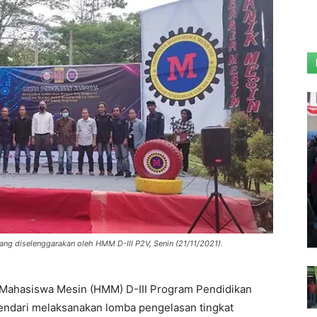
ng diselenggarakan oleh HMM D-III P2V, Senin (21/11/2021).
Mahasiswa Mesin (HMM) D-III Program Pendidikan
Kendari melaksanakan lomba pengelasan tingkat