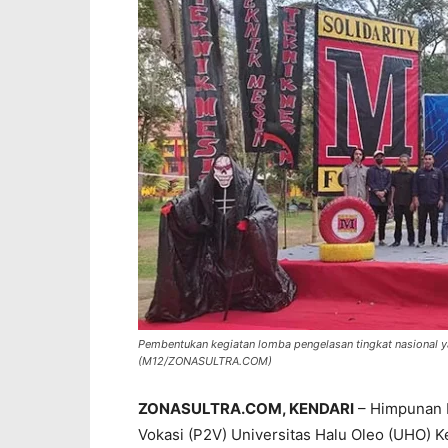
Pembentukan kegiatan lomba pengelasan tingkat nasional ya
(M12/ZONASULTRA.COM)
ZONASULTRA.COM, KENDARI
– Himpunan 
Vokasi (P2V) Universitas Halu Oleo (UHO) 