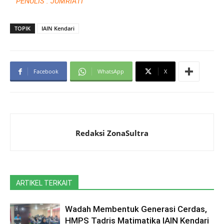
PENULIS : JUMRIATI
TOPIK
IAIN Kendari
Facebook
WhatsApp
X
Redaksi ZonaSultra
ARTIKEL TERKAIT
Wadah Membentuk Generasi Cerdas,
HMPS Tadris Matimatika IAIN Kendari