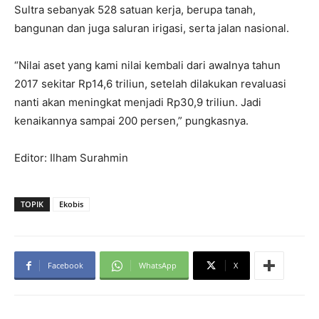
Sultra sebanyak 528 satuan kerja, berupa tanah,
bangunan dan juga saluran irigasi, serta jalan nasional.
“Nilai aset yang kami nilai kembali dari awalnya tahun
2017 sekitar Rp14,6 triliun, setelah dilakukan revaluasi
nanti akan meningkat menjadi Rp30,9 triliun. Jadi
kenaikannya sampai 200 persen,” pungkasnya.
Editor: Ilham Surahmin
TOPIK
Ekobis
Facebook
WhatsApp
X