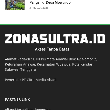
Pangan di Desa Mowundo
3 Agustus 2026
Alamat Redaksi : BTN Permata Anawai Blok A2 Nomor 2,
Kelurahan Anawai, Kecamatan Wuawua, Kota
Kendari
,
Sulawesi Tenggara
Penerbit : PT Citra Media Abadi
PARTNER LINK
Aliansi Jurnalis Independen