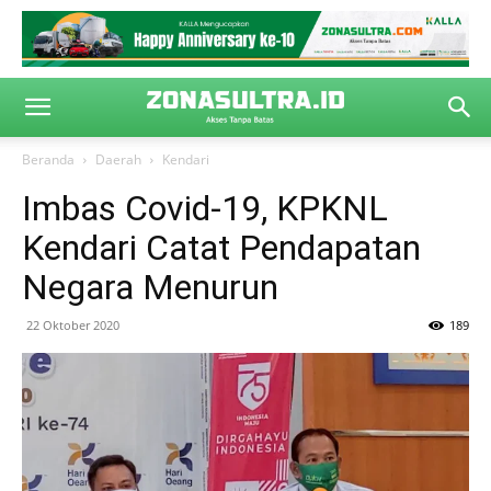
Beranda
Daerah
Kendari
Imbas Covid-19, KPKNL
Kendari Catat Pendapatan
Negara Menurun
22 Oktober 2020
189