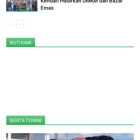
Kendari Hadirkan UMKM dan Bazar
Emas
IKUTI KAMI
BERITA TERKINI