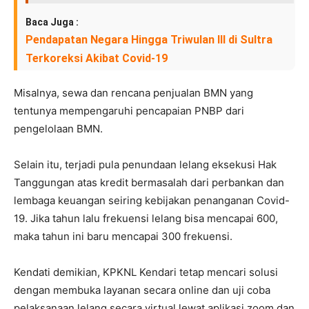
Baca Juga :
Pendapatan Negara Hingga Triwulan III di Sultra
Terkoreksi Akibat Covid-19
Misalnya, sewa dan rencana penjualan BMN yang
tentunya mempengaruhi pencapaian PNBP dari
pengelolaan BMN.
Selain itu, terjadi pula penundaan lelang eksekusi Hak
Tanggungan atas kredit bermasalah dari perbankan dan
lembaga keuangan seiring kebijakan penanganan Covid-
19. Jika tahun lalu frekuensi lelang bisa mencapai 600,
maka tahun ini baru mencapai 300 frekuensi.
Kendati demikian, KPKNL Kendari tetap mencari solusi
dengan membuka layanan secara online dan uji coba
pelaksanaan lelang secara virtual lewat aplikasi zoom dan