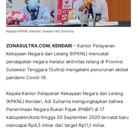
Kepala KPKNL Kendari (kanan) Adi Suharna
ZONASULTRA.COM, KENDARI
– Kantor Pelayanan
Kekayaan Negara dan Lelang (KPKNL) mencatat
pendapatan negara melalui akitivitas lelang di Provinsi
Sulawesi Tenggara (Sultra) mengalami penurunan akibat
pandemi Covid-19.
Kepala Kantor Pelayanan Kekayaan Negara dan Lelang
(KPKNL) Kendari, Adi Suharna mengungkapkan bahwa
Penerimaan Negara Bukan Pajak (PNBP) di 17
kabupaten/kota hingga 30 September 2020 tercatat baru
mencapai Rp4,5 miliar dari target Rp11,1 miliar.