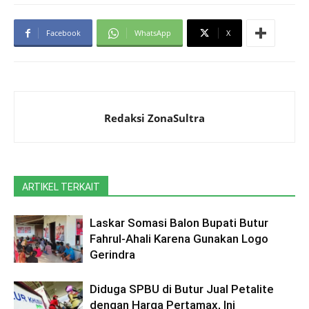
Facebook
WhatsApp
X
Redaksi ZonaSultra
ARTIKEL TERKAIT
Laskar Somasi Balon Bupati Butur
Fahrul-Ahali Karena Gunakan Logo
Gerindra
Diduga SPBU di Butur Jual Petalite
dengan Harga Pertamax, Ini