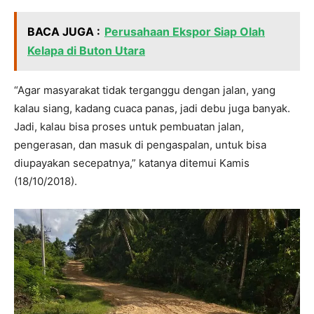
BACA JUGA :
Perusahaan Ekspor Siap Olah
Kelapa di Buton Utara
“Agar masyarakat tidak terganggu dengan jalan, yang
kalau siang, kadang cuaca panas, jadi debu juga banyak.
Jadi, kalau bisa proses untuk pembuatan jalan,
pengerasan, dan masuk di pengaspalan, untuk bisa
diupayakan secepatnya,” katanya ditemui Kamis
(18/10/2018).