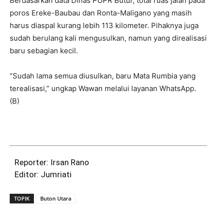
Berdasarkan data Dinas PUPR Butur, total ruas jalan pada
poros Ereke-Baubau dan Ronta-Maligano yang masih
harus diaspal kurang lebih 113 kilometer. Pihaknya juga
sudah berulang kali mengusulkan, namun yang direalisasi
baru sebagian kecil.
“Sudah lama semua diusulkan, baru Mata Rumbia yang
terealisasi,” ungkap Wawan melalui layanan WhatsApp.
(B)
Reporter: Irsan Rano
Editor: Jumriati
TOPIK
Buton Utara