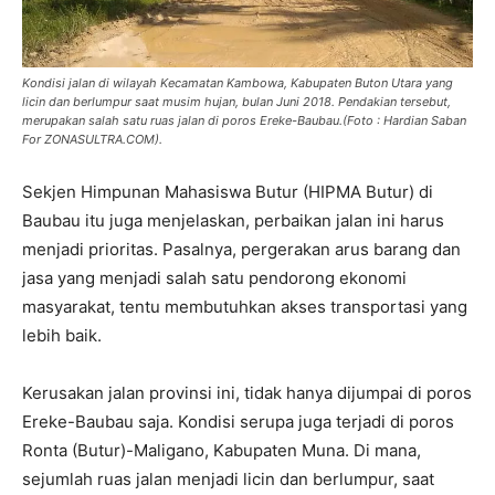
Kondisi jalan di wilayah Kecamatan Kambowa, Kabupaten Buton Utara yang
licin dan berlumpur saat musim hujan, bulan Juni 2018. Pendakian tersebut,
merupakan salah satu ruas jalan di poros Ereke-Baubau.(Foto : Hardian Saban
For ZONASULTRA.COM).
Sekjen Himpunan Mahasiswa Butur (HIPMA Butur) di
Baubau itu juga menjelaskan, perbaikan jalan ini harus
menjadi prioritas. Pasalnya, pergerakan arus barang dan
jasa yang menjadi salah satu pendorong ekonomi
masyarakat, tentu membutuhkan akses transportasi yang
lebih baik.
Kerusakan jalan provinsi ini, tidak hanya dijumpai di poros
Ereke-Baubau saja. Kondisi serupa juga terjadi di poros
Ronta (Butur)-Maligano, Kabupaten Muna. Di mana,
sejumlah ruas jalan menjadi licin dan berlumpur, saat