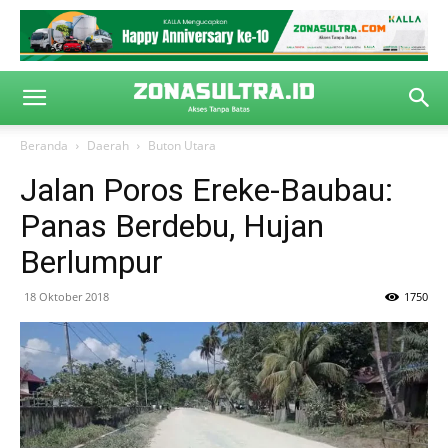
Beranda
Daerah
Buton Utara
Jalan Poros Ereke-Baubau:
Panas Berdebu, Hujan
Berlumpur
18 Oktober 2018
1750