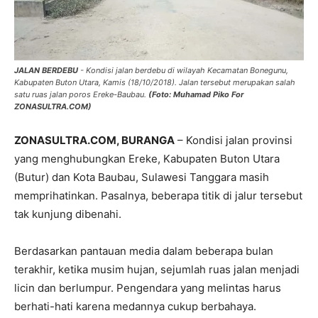
JALAN BERDEBU
- Kondisi jalan berdebu di wilayah Kecamatan Bonegunu,
Kabupaten Buton Utara, Kamis (18/10/2018). Jalan tersebut merupakan salah
satu ruas jalan poros Ereke-Baubau.
(Foto: Muhamad Piko For
ZONASULTRA.COM)
ZONASULTRA.COM, BURANGA
– Kondisi jalan provinsi
yang menghubungkan Ereke, Kabupaten Buton Utara
(Butur) dan Kota Baubau, Sulawesi Tanggara masih
memprihatinkan. Pasalnya, beberapa titik di jalur tersebut
tak kunjung dibenahi.
Berdasarkan pantauan media dalam beberapa bulan
terakhir, ketika musim hujan, sejumlah ruas jalan menjadi
licin dan berlumpur. Pengendara yang melintas harus
berhati-hati karena medannya cukup berbahaya.