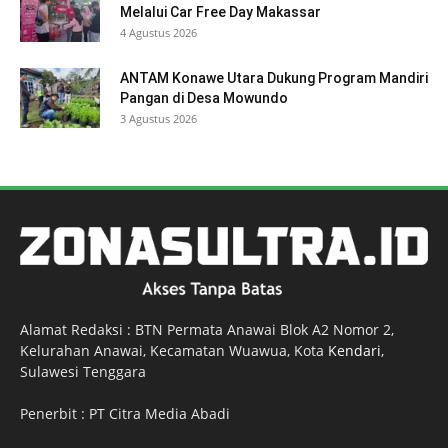
Melalui Car Free Day Makassar
4 Agustus 2026
ANTAM Konawe Utara Dukung Program Mandiri
Pangan di Desa Mowundo
3 Agustus 2026
Alamat Redaksi : BTN Permata Anawai Blok A2 Nomor 2,
Kelurahan Anawai, Kecamatan Wuawua, Kota
Kendari
,
Sulawesi Tenggara
Penerbit : PT Citra Media Abadi