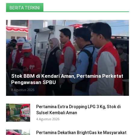
BERITA TERKINI
Stok BBM di Kendari Aman, Pertamina Perketat
Pengawasan SPBU
8 Agustus 2026
Pertamina Extra Dropping LPG 3 Kg, Stok di
Sulsel Kembali Aman
4 Agustus 2026
Pertamina Dekatkan BrightGas ke Masyarakat