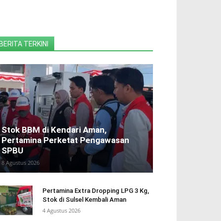
BERITA TERKINI
Stok BBM di Kendari Aman,
Pertamina Perketat Pengawasan
SPBU
8 Agustus 2026
Pertamina Extra Dropping LPG 3 Kg,
Stok di Sulsel Kembali Aman
4 Agustus 2026