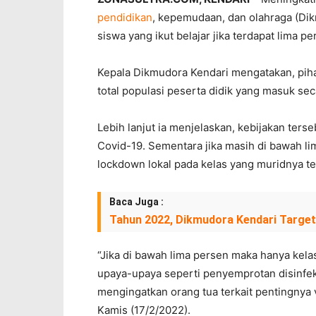
pendidikan
, kepemudaan, dan olahraga (D
siswa yang ikut belajar jika terdapat lima 
Kepala Dikmudora Kendari mengatakan, piha
total populasi peserta didik yang masuk seca
Lebih lanjut ia menjelaskan, kebijakan ters
Covid-19. Sementara jika masih di bawah l
lockdown lokal pada kelas yang muridnya te
Baca Juga :
Tahun 2022, Dikmudora Kendari Targ
“Jika di bawah lima persen maka hanya kela
upaya-upaya seperti penyemprotan disinfek
mengingatkan orang tua terkait pentingnya v
Kamis (17/2/2022).