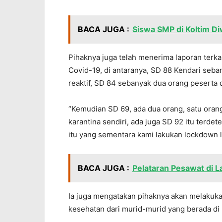
BACA JUGA :
Siswa SMP di Koltim D
Pihaknya juga telah menerima laporan terka
Covid-19, di antaranya, SD 88 Kendari seba
reaktif, SD 84 sebanyak dua orang peserta di
“Kemudian SD 69, ada dua orang, satu oran
karantina sendiri, ada juga SD 92 itu terdet
itu yang sementara kami lakukan lockdown l
BACA JUGA :
Pelataran Pesawat di L
Ia juga mengatakan pihaknya akan melakuka
kesehatan dari murid-murid yang berada di 