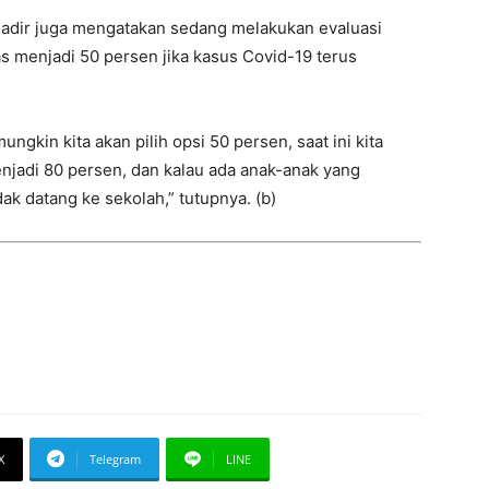
Kadir juga mengatakan sedang melakukan evaluasi
s menjadi 50 persen jika kasus Covid-19 terus
ngkin kita akan pilih opsi 50 persen, saat ini kita
jadi 80 persen, dan kalau ada anak-anak yang
dak datang ke sekolah,” tutupnya. (b)
X
Telegram
LINE