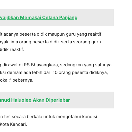
iwajibkan Memakai Celana Panjang
it adanya peserta didik maupun guru yang reaktif
nyak lima orang peserta didik serta seorang guru
dik reaktif.
g dirawat di RS Bhayangkara, sedangkan yang satunya
eksi demam ada lebih dari 10 orang peserta didiknya,
okal,” bebernya.
anud Haluoleo Akan Diperlebar
n tes secara berkala untuk mengetahui kondisi
Kota Kendari.