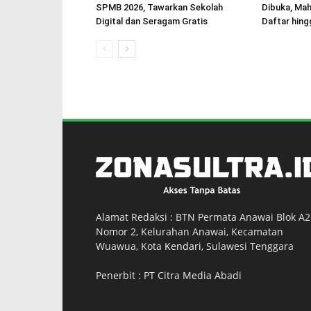
SPMB 2026, Tawarkan Sekolah
Dibuka, Mah
Digital dan Seragam Gratis
Daftar hin
Alamat Redaksi : BTN Permata Anawai Blok A2
Nomor 2, Kelurahan Anawai, Kecamatan
Wuawua, Kota
Kendari
, Sulawesi Tenggara
Penerbit : PT Citra Media Abadi