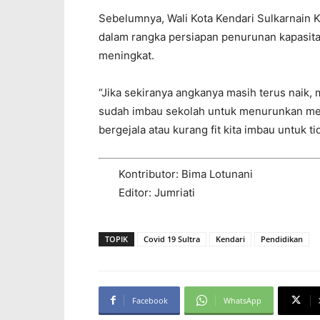
Sebelumnya, Wali Kota Kendari Sulkarnain 
dalam rangka persiapan penurunan kapasita
meningkat.
“Jika sekiranya angkanya masih terus naik, mu
sudah imbau sekolah untuk menurunkan men
bergejala atau kurang fit kita imbau untuk ti
Kontributor: Bima Lotunani
Editor: Jumriati
TOPIK
Covid 19 Sultra
Kendari
Pendidikan
Facebook
WhatsApp