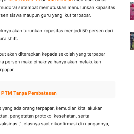
ikmudora) setempat memutuskan menurunkan kapasitas
persen siswa maupun guru yang ikut terpapar.
knya akan turunkan kapasitas menjadi 50 persen dari
ra shift.
ebut akan diterapkan kepada sekolah yang terpapar
ima persen maka pihaknya hanya akan melakukan
rpapar.
et PTM Tanpa Pembatasan
s yang ada orang terpapar, kemudian kita lakukan
tan, pengetatan protokol kesehatan, serta
aksinasi,” jelasnya saat dikonfirmasi di ruangannya,