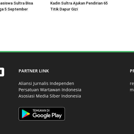
asiswa Sultra Bisa
Kadin Sultra Ajukan Pendirian 65
gga 5 September
Titik Dapur Gizi
PARTNER LINK
P
Aliansi Jurnalis Independen
r
Persatuan Wartawan Indonesia
m
Asosiasi Media Siber Indonesia