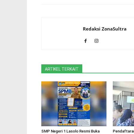
Redaksi ZonaSultra
ARTIKEL TERKAIT
SMP Negeri 1 Lasolo Resmi Buka
Pendaftaran