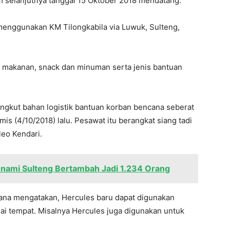
m selanjutnya tanggal 15 Oktober 2018 mendatang.
m menggunakan KM Tilongkabila via Luwuk, Sulteng,
, makanan, snack dan minuman serta jenis bantuan
gkut bahan logistik bantuan korban bencana seberat
mis (4/10/2018) lalu. Pesawat itu berangkat siang tadi
leo Kendari.
nami Sulteng Bertambah Jadi 1.234 Orang
na mengatakan, Hercules baru dapat digunakan
ai tempat. Misalnya Hercules juga digunakan untuk