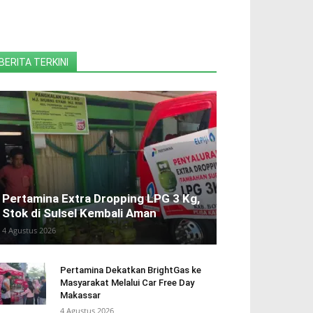
BERITA TERKINI
Pertamina Extra Dropping LPG 3 Kg,
Stok di Sulsel Kembali Aman
4 Agustus 2026
Pertamina Dekatkan BrightGas ke
Masyarakat Melalui Car Free Day
Makassar
4 Agustus 2026