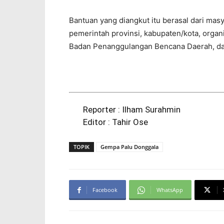
Bantuan yang diangkut itu berasal dari mas
pemerintah provinsi, kabupaten/kota, organ
Badan Penanggulangan Bencana Daerah, dan
Reporter : Ilham Surahmin
Editor : Tahir Ose
TOPIK
Gempa Palu Donggala
Facebook
WhatsApp