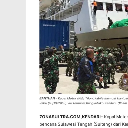
BANTUAN
- Kapal Motor (KM) Tilongkabila memuat bantuan 
Rabu (10/10/2018) via Terminal Bungkutoko Kendari.
(Ilha
ZONASULTRA.COM,KENDARI
– Kapal Motor
bencana Sulawesi Tengah (Sulteng) dari Ken