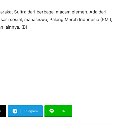
yarakat Sultra dari berbagai macam elemen. Ada dari
isasi sosial, mahasiswa, Palang Merah Indonesia (PMI),
 lainnya. (B)
X
Telegram
LINE