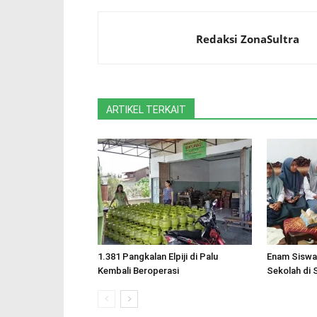
Redaksi ZonaSultra
ARTIKEL TERKAIT
1.381 Pangkalan Elpiji di Palu
Enam Siswa
Kembali Beroperasi
Sekolah di 