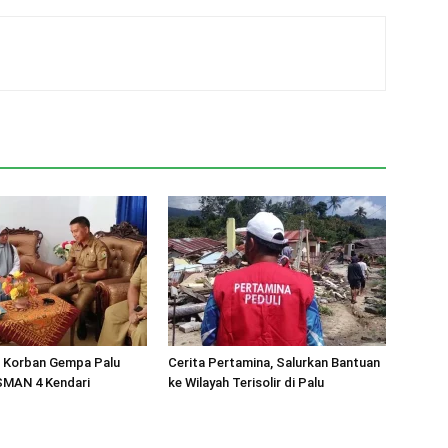
 Korban Gempa Palu
Cerita Pertamina, Salurkan Bantuan
SMAN 4 Kendari
ke Wilayah Terisolir di Palu