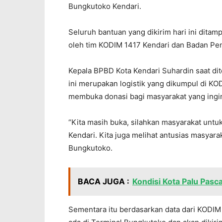
Bungkutoko Kendari.
Seluruh bantuan yang dikirim hari ini dita
oleh tim KODIM 1417 Kendari dan Badan Pe
Kepala BPBD Kota Kendari Suhardin saat dit
ini merupakan logistik yang dikumpul di KOD
membuka donasi bagi masyarakat yang ing
“Kita masih buka, silahkan masyarakat un
Kendari. Kita juga melihat antusias masyara
Bungkutoko.
BACA JUGA :
Kondisi Kota Palu Pasc
Sementara itu berdasarkan data dari KODIM