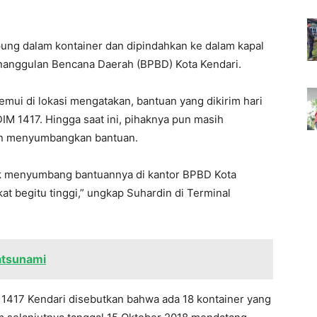
mpung dalam kontainer dan dipindahkan ke dalam kapal
nanggulan Bencana Daerah (BPBD) Kota Kendari.
emui di lokasi mengatakan, bantuan yang dikirim hari
IM 1417. Hingga saat ini, pihaknya pun masih
in menyumbangkan bantuan.
tuk menyumbang bantuannya di kantor BPBD Kota
kat begitu tinggi,” ungkap Suhardin di Terminal
atsunami
 1417 Kendari disebutkan bahwa ada 18 kontainer yang