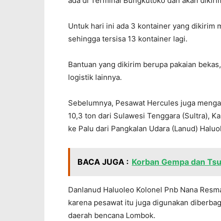
ada di Terminal Bungkutoko dan akan dikiri
Untuk hari ini ada 3 kontainer yang dikiri
sehingga tersisa 13 kontainer lagi.
Bantuan yang dikirim berupa pakaian bekas
logistik lainnya.
Sebelumnya, Pesawat Hercules juga mengan
10,3 ton dari Sulawesi Tenggara (Sultra), Ka
ke Palu dari Pangkalan Udara (Lanud) Haluo
BACA JUGA :
Korban Gempa dan Tsu
Danlanud Haluoleo Kolonel Pnb Nana Resma
karena pesawat itu juga digunakan diberbag
daerah bencana Lombok.