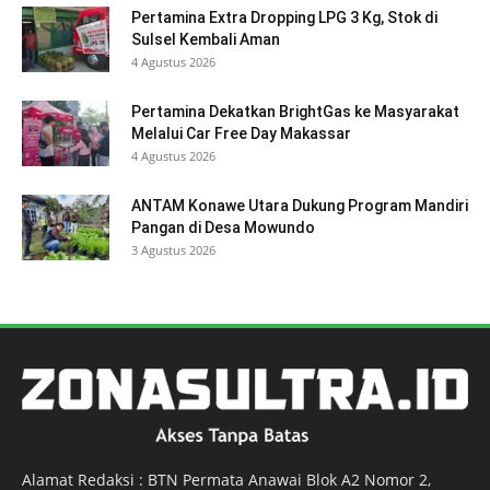
Pertamina Extra Dropping LPG 3 Kg, Stok di
Sulsel Kembali Aman
4 Agustus 2026
Pertamina Dekatkan BrightGas ke Masyarakat
Melalui Car Free Day Makassar
4 Agustus 2026
ANTAM Konawe Utara Dukung Program Mandiri
Pangan di Desa Mowundo
3 Agustus 2026
Alamat Redaksi : BTN Permata Anawai Blok A2 Nomor 2,