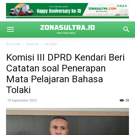
Beranda
Daerah
Kendari
Komisi III DPRD Kendari Beri
Catatan soal Penerapan
Mata Pelajaran Bahasa
Tolaki
19 September 2023
59