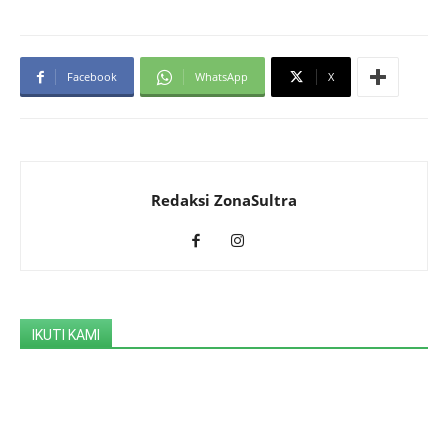
Facebook
WhatsApp
X
Redaksi ZonaSultra
IKUTI KAMI