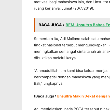
motivasi bagi mahasiswa lain, dan Unsultra 
ruang kerjanya, Jumat (26/7/2019).
BACA JUGA :
BEM Unsultra Bahas En
Sementara itu, Adi Maliano salah satu maha
tingkat nasional tersebut mengungkapkan,
meningkatkan semangat cinta tanah air anak 
dibuktikan melalui karya.
“Alhmadulillah, tim kami bisa keluar menja
berkompetisi dengan mahasiswa yang menjadi
Bali,” ungkapnya.
(Baca Juga :
Unsultra Makin Dekat dengan 
Adi menjelaskan, pada PCTA tersebut pih