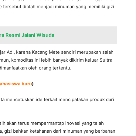
 tersebut diolah menjadi minuman yang memiliki gizi
a Resmi Jalani Wisuda
jar Adi, karena Kacang Mete sendiri merupakan salah
un, komoditas ini lebih banyak dikirim keluar Sultra
dimanfaatkan oleh orang tertentu.
Mahasiswa baru
)
ta mencetuskan ide terkait mencipatakan produk dari
asih akan terus mempermantap inovasi yang telah
asa, gizi bahkan ketahanan dari minuman yang berbahan