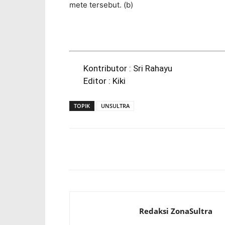
mete tersebut. (b)
Kontributor : Sri Rahayu
Editor : Kiki
TOPIK
UNSULTRA
Facebook
WhatsApp
Redaksi ZonaSultra