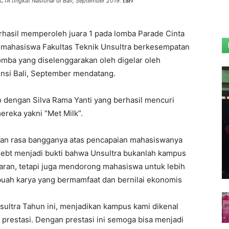
 PCTA tingkat Nasional di Bali, September 2019.
(Sri
rhasil memperoleh juara 1 pada lomba Parade Cinta
ua mahasiswa Fakultas Teknik Unsultra berkesempatan
omba yang diselenggarakan oleh digelar oleh
insi Bali, September mendatang.
o dengan Silva Rama Yanti yang berhasil mencuri
ereka yakni “Met Milk”.
kan rasa bangganya atas pencapaian mahasiswanya
sebt menjadi bukti bahwa Unsultra bukanlah kampus
ran, tetapi juga mendorong mahasiswa untuk lebih
ebuah karya yang bermamfaat dan bernilai ekonomis
nsultra Tahun ini, menjadikan kampus kami dikenal
prestasi. Dengan prestasi ini semoga bisa menjadi