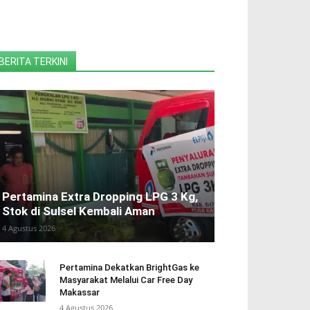
BERITA TERKINI
Pertamina Extra Dropping LPG 3 Kg,
Stok di Sulsel Kembali Aman
4 Agustus 2026
Pertamina Dekatkan BrightGas ke
Masyarakat Melalui Car Free Day
Makassar
4 Agustus 2026