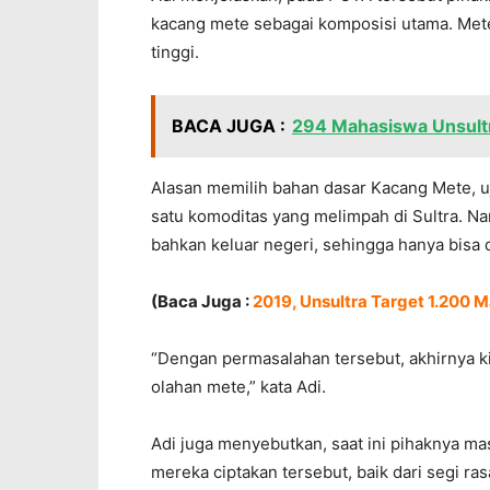
kacang mete sebagai komposisi utama. Mete
tinggi.
BACA JUGA :
294 Mahasiswa Unsultr
Alasan memilih bahan dasar Kacang Mete, u
satu komoditas yang melimpah di Sultra. Nam
bahkan keluar negeri, sehingga hanya bisa 
(Baca Juga :
2019, Unsultra Target 1.200 
“Dengan permasalahan tersebut, akhirnya ki
olahan mete,” kata Adi.
Adi juga menyebutkan, saat ini pihaknya m
mereka ciptakan tersebut, baik dari segi r