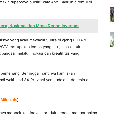
makin dipercaya publik” kata Andi Bahrun ditemui di
ergi Nasional dan Masa Depan Investasi
siswa yang akan mewakili Sultra di ajang PCTA di
 PCTA merupakan lomba yang ditujukan untuk
bangsa, melalui inovasi dan kreatifitas yang
di pemenang. Sehingga, nantinya kami akan
 wakil dari 34 Provinsi yang ada di Indonesia di
Milenials
)
aknya mengajukan inovasi produk dengan menggunakan