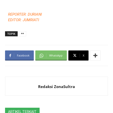
REPORTER: DURIANI
EDITOR: JUMRIATI
TOPIK
**
Facebook
WhatsApp
X
Redaksi ZonaSultra
ARTIKEL TERKAIT