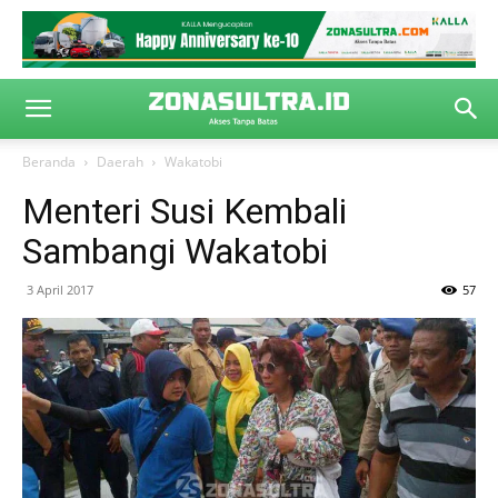
Beranda
Daerah
Wakatobi
Menteri Susi Kembali
Sambangi Wakatobi
3 April 2017
57