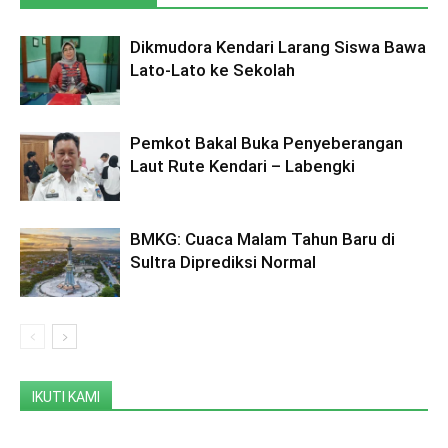
Dikmudora Kendari Larang Siswa Bawa
Lato-Lato ke Sekolah
Pemkot Bakal Buka Penyeberangan
Laut Rute Kendari – Labengki
BMKG: Cuaca Malam Tahun Baru di
Sultra Diprediksi Normal
IKUTI KAMI