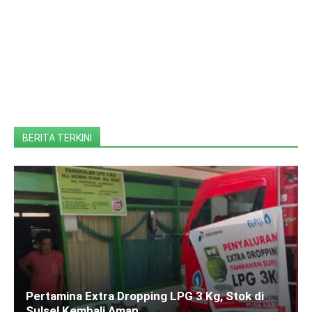
BERITA TERKINI
Pertamina Extra Dropping LPG 3 Kg, Stok di
Sulsel Kembali Aman