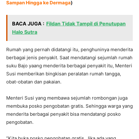
Sampan Hingga ke Dermaga
)
BACA JUGA :
Fildan Tidak Tampil di Penutupan
Halo Sutra
Rumah yang pernah didatangi itu, penghuninya menderita
berbagai jenis penyakit. Saat mendatangi sejumlah rumah
suku Bajo yaang menderita berbagai penyakit itu, Menteri
Susi memberikan bingkisan peralatan rumah tangga,
obat-obatan dan pakaian.
Menteri Susi yang membawa sejumlah rombongan juga
membuka posko pengobatan gratis. Sehingga warga yang
menderita berbagai penyakit bisa mendatangi posko
pengobatan.
“Kita buka posko pengobatan gratis. Jika ada yang