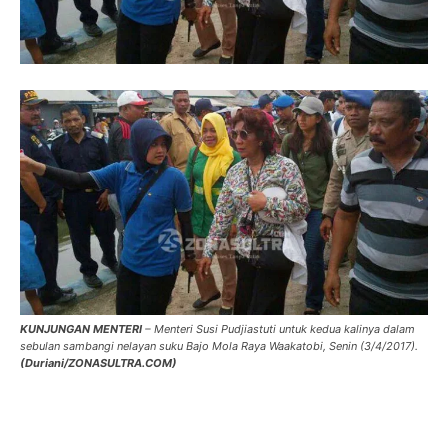
KUNJUNGAN MENTERI
– Menteri Susi Pudjiastuti untuk kedua kalinya dalam
sebulan sambangi nelayan suku Bajo Mola Raya Waakatobi, Senin (3/4/2017).
(Duriani/ZONASULTRA.COM)