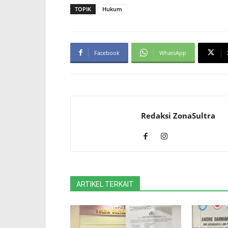
TOPIK
Hukum
Facebook
WhatsApp
Redaksi ZonaSultra
ARTIKEL TERKAIT