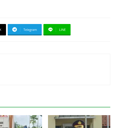
X
Telegram
LINE