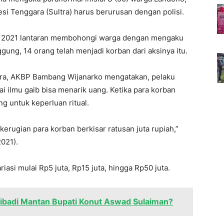
i Tenggara (Sultra) harus berurusan dengan polisi.
er 2021 lantaran membohongi warga dengan mengaku
ng, 14 orang telah menjadi korban dari aksinya itu.
tra, AKBP Bambang Wijanarko mengatakan, pelaku
 ilmu gaib bisa menarik uang. Ketika para korban
g untuk keperluan ritual.
kerugian para korban berkisar ratusan juta rupiah,”
2021).
iasi mulai Rp5 juta, Rp15 juta, hingga Rp50 juta.
ibadi Mantan Bupati Konut Aswad Sulaiman?