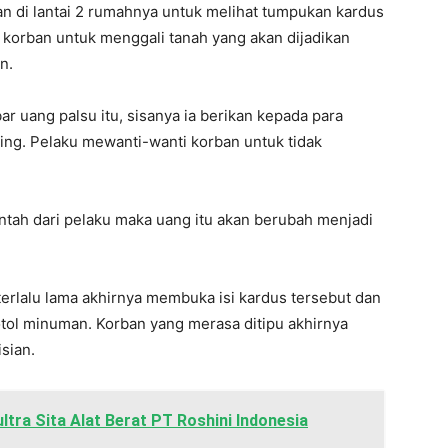
 di lantai 2 rumahnya untuk melihat tumpukan kardus
h korban untuk menggali tanah yang akan dijadikan
n.
r uang palsu itu, sisanya ia berikan kepada para
ng. Pelaku mewanti-wanti korban untuk tidak
intah dari pelaku maka uang itu akan berubah menjadi
rlalu lama akhirnya membuka isi kardus tersebut dan
tol minuman. Korban yang merasa ditipu akhirnya
sian.
ltra Sita Alat Berat PT Roshini Indonesia