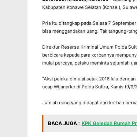
Kabupaten Konawe Selatan (Konsel), Sulawes
Pria itu ditangkap pada Selasa 7 Septemb
bisa menggandakan uang. Tak tangung-tanggu
Direktur Reserse Kriminal Umum Polda Sul
berbicara kepada para korbannya mempunyai
mulai percaya, pelaku meminta sejumlah uan
“Aksi pelaku dimulai sejak 2016 lalu dengan 
ucap Wijanarko di Polda Sultra, Kamis (9/9/
Jumlah uang yang didapat dari korban bervar
BACA JUGA :
KPK Geledah Rumah Pr