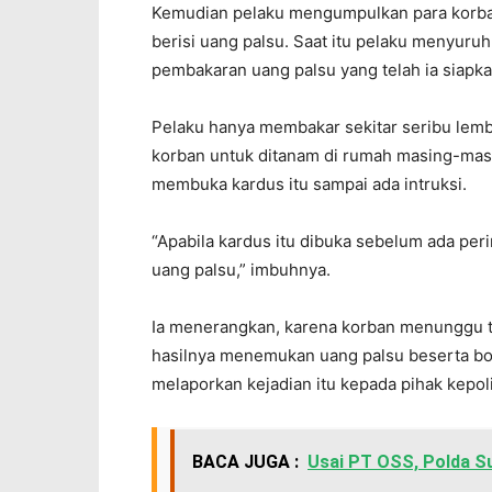
Kemudian pelaku mengumpulkan para korban
berisi uang palsu. Saat itu pelaku menyuru
pembakaran uang palsu yang telah ia siapka
Pelaku hanya membakar sekitar seribu lemba
korban untuk ditanam di rumah masing-masi
membuka kardus itu sampai ada intruksi.
“Apabila kardus itu dibuka sebelum ada per
uang palsu,” imbuhnya.
Ia menerangkan, karena korban menunggu te
hasilnya menemukan uang palsu beserta bo
melaporkan kejadian itu kepada pihak kepoli
BACA JUGA :
Usai PT OSS, Polda Su