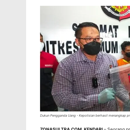
Dukun Pengganda Uang - Kepolisian berhasil menangkap pr
ZONASULTRA.COM, KENDARI
– Seorang pr