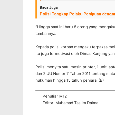
Baca Juga :
Polisi Tangkap Pelaku Penipuan denga
“Hingga saat ini baru 8 orang yang mengaku
tambahnya.
Kepada polisi korban mengaku terpaksa mela
itu juga termotivasi oleh Dimas Kanjeng yang
Polisi menyita satu mesin printer, 1 unit la
dan 2 UU Nomor 7 Tahun 2011 tentang mat
hukuman hingga 15 tahun penjara. (B)
Penulis : M12
Editor: Muhamad Taslim Dalma