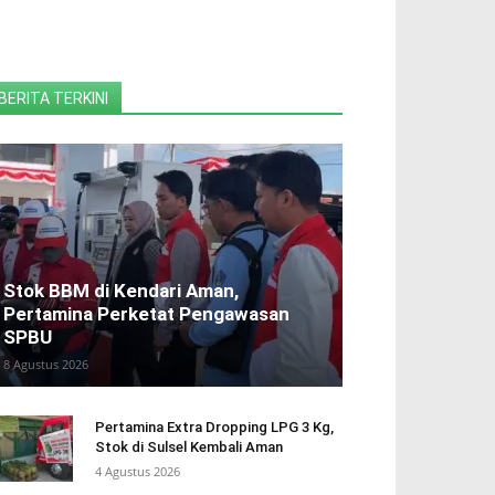
BERITA TERKINI
Stok BBM di Kendari Aman,
Pertamina Perketat Pengawasan
SPBU
8 Agustus 2026
Pertamina Extra Dropping LPG 3 Kg,
Stok di Sulsel Kembali Aman
4 Agustus 2026