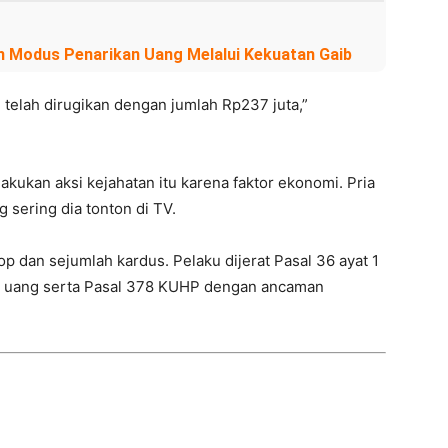
n Modus Penarikan Uang Melalui Kekuatan Gaib
 telah dirugikan dengan jumlah Rp237 juta,”
kukan aksi kejahatan itu karena faktor ekonomi. Pria
 sering dia tonton di TV.
ptop dan sejumlah kardus. Pelaku dijerat Pasal 36 ayat 1
a uang serta Pasal 378 KUHP dengan ancaman